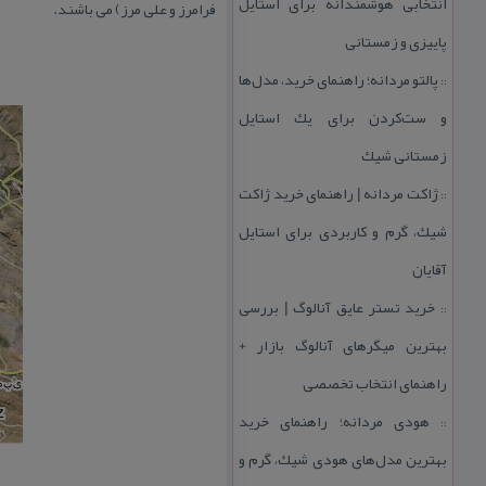
انتخابی هوشمندانه برای استایل
فرامرز و علی مرز) می باشند.
پاییزی و زمستانی
پالتو مردانه؛ راهنمای خرید، مدل‌ها
::
و ست‌كردن برای یك استایل
زمستانی شیك
ژاكت مردانه | راهنمای خرید ژاكت
::
شیك، گرم و كاربردی برای استایل
آقایان
خرید تستر عایق آنالوگ | بررسی
::
بهترین میگرهای آنالوگ بازار +
راهنمای انتخاب تخصصی
هودی مردانه؛ راهنمای خرید
::
بهترین مدل‌های هودی شیك، گرم و