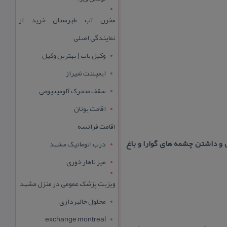
مخزن آب طبرستان خرید از
نمایندگی اصلی
وکیل یاب | بهترین وکیل
ایمپلنت شیراز
سقف متحرک آلومینیومی
اقامت یونان
اقامت فرانسه
 داشتن چشمه های گوارا و باغ
درب اتوماتیک مشهد
میز ناهار خوری
ویزیت پزشک عمومی در منزل مشهد
محلول خالبرداری
exchange montreal