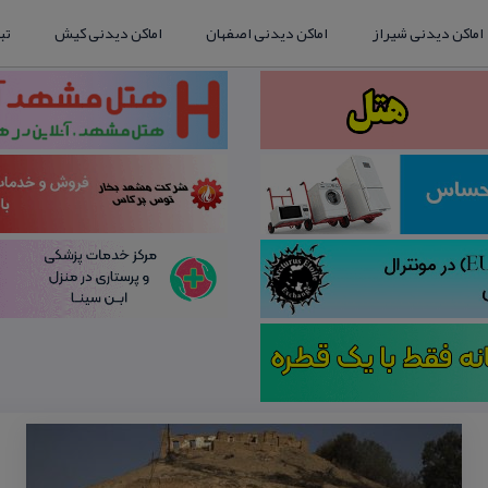
اماکن دیدنی شیراز
اماکن دیدنی اصفهان
اماکن دیدنی کیش
تب