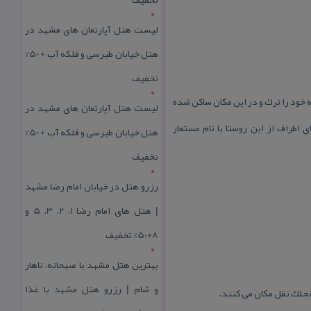
لیست هتل آپارتمان های مشهد در
هتل خیابان طبرسی و فلکه آب + 50%
تخفیف
ه خود را ترك و در این مكان ساكن شده
لیست هتل آپارتمان های مشهد در
اطراف از این روستا با نام مستعار
هتل خیابان طبرسی و فلکه آب + 50%
تخفیف
رزرو هتل در خیابان امام رضا مشهد
| هتل‌ های امام رضا 1، 2، 3، 5 و
8+50% تخفیف
بهترین هتل مشهد با صبحانه، ناهار
و شام | رزرو هتل مشهد با غذا
رنجلك نقل مكان می كنند.