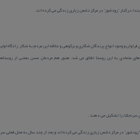
بتدا در كنار “رودشور” در مركز دشمن زیاری زندگی می كرده اند.
اوان و وجود انواع پرندگان شكاری و بزكوهی و علاقه این مردم به شكار , زادگاه اولی
ل های متمادی به این روستا اطلاق می شد. هنور هم مردمان مسن بعضی از روستاهای 
 سرنجلك را تشكیل می دهند .
ر “رودشور” در مركز دشمن زیاری زندگی می كرده اند و بعد از چند سال به محل فعلی س