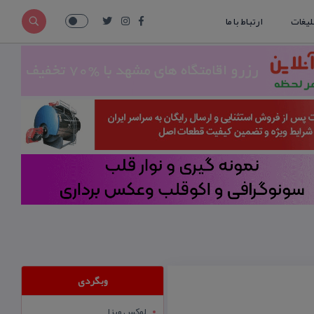
لیغات
ارتباط با ما
وبگردی
لوکس ویزا