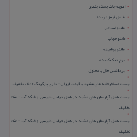
ادویه جات بسته بندی
فلفل قرمز درجه 1
مانتو اسلامی
مانتو حجاب
مانتو پوشیده
برج خنک کننده
برداشتن خال با محلول
لیست مسافرخانه های مشهد با قیمت ارزان + داری پارکینگ + 50% تخفیف
لیست هتل آپارتمان های مشهد در هتل خیابان طبرسی و فلکه آب + 50%
تخفیف
لیست هتل آپارتمان های مشهد در هتل خیابان طبرسی و فلکه آب + 50%
تخفیف