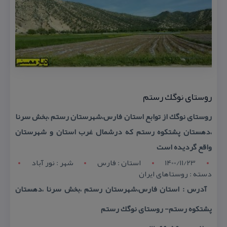
روستای نوگك رستم
روستای نوگك از توابع استان فارس،شهرستان رستم ،بخش سرنا
،دهستان پشتكوه رستم كه درشمال غرب استان و شهرستان
واقع گردیده است
1400/11/23
استان : فارس
شهر : نور آباد
دسته : روستاهای ایران
آدرس : استان فارس،شهرستان رستم ،بخش سرنا ،دهستان
پشتكوه رستم- روستای نوگك رستم