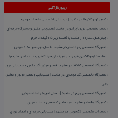
ریپورتاژ آگهی
تعمیر تویوتا كرولا در مشهد | عیب‌یابی تخصصی + امداد خودرو
::
تعمیر تخصصی تویوتا پرادو در مشهد | عیب‌یابی دقیق و تعمیرگاه حرفه‌ای
::
چهار هتل‌ ستاره‌دار مشهد با فاصله زیر 5 دقیقه تا حرم
::
تعمیرگاه تخصصی رنو داستر در مشهد | ۱۰ سال تجربه و امداد خودرو
::
مقایسه تویوتا كمری هیبرید و هیوندای سوناتا هیبرید | كدام را بخریم؟
::
تعمیرگاه تخصصی SWM در مشهد | تعمیر موتور، گیربكس و عیب‌یابی برق
::
تعمیرگاه تخصصی كیا موهاوی در مشهد | عیب‌یابی و تعمیر موتور و تعلیق
::
بادی
تعمیرگاه تخصصی چری در مشهد | ۱۰ سال تجربه و امداد خودرو
::
تعمیرگاه هایما در مشهد | عیب‌یابی تخصصی و امداد فوری
::
تعمیرات تخصصی لكسوس در مشهد | عیب‌یابی حرفه‌ای و امداد فوری
::