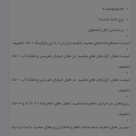
مانتو پوشیده
برج خنک کننده
برداشتن خال با محلول
لیست مسافرخانه های مشهد با قیمت ارزان + داری پارکینگ + 50% تخفیف
لیست هتل آپارتمان های مشهد در هتل خیابان طبرسی و فلکه آب + 50%
تخفیف
لیست هتل آپارتمان های مشهد در هتل خیابان طبرسی و فلکه آب + 50%
تخفیف
رزرو هتل در خیابان امام رضا مشهد | هتل‌ های امام رضا 1، 2، 3، 5 و 8+50%
تخفیف
بهترین هتل مشهد با صبحانه، ناهار و شام | رزرو هتل مشهد با غذا نزدیک