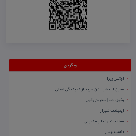
وبگردی
لوکس ویزا
مخزن آب طبرستان خرید از نمایندگی اصلی
وکیل یاب | بهترین وکیل
ایمپلنت شیراز
سقف متحرک آلومینیومی
اقامت یونان