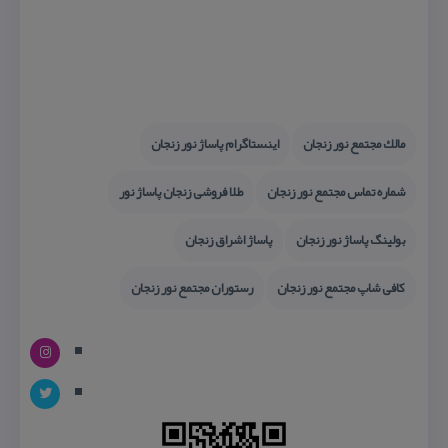
مالك مجتمع نور زنجان
اینستاگرام پاساژ نور زنجان
شماره تماس مجتمع نور زنجان
طلا فروشی زنجان پاساژ نور
بولینگ پاساژ نور زنجان
پاساژ اشراق زنجان
كافی شاپ مجتمع نور زنجان
رستوران مجتمع نور زنجان