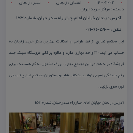
1400/11/22
استان : زنجان
شهر : زنجان
دسته : مراكز خرید ایران
آدرس : زنجان خیابان امام، چهار راه صدر جهان، شماره ۱۵۳
تلفن : 66059000-021
این مجتمع تجاری از نظر طراحی و امكانات بهترین مركز خرید زنجان به
حساب می آید. ۲۱۰ واحد تجاری دارد و علاوه بر كلی فروشگاه شیك، چند
فروشگاه برند هم در این مجتمع تجاری بزرگ مشغول به كار هستند. برای
رفع خستگی هم می توانید به كافی شاپ و رستوران «مجتمع تجاری تفریحی
نور» سری بزنید.
آدرس :زنجان خیابان امام، چهار راه صدر جهان، شماره ۱۵۳