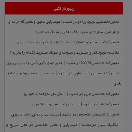
ریپورتاژ آگهی
تعمیر تخصصی تویوتا پرادو در مشهد | عیب‌یابی دقیق و تعمیرگاه حرفه‌ای
::
چهار هتل‌ ستاره‌دار مشهد با فاصله زیر 5 دقیقه تا حرم
::
تعمیرگاه تخصصی رنو داستر در مشهد | ۱۰ سال تجربه و امداد خودرو
::
مقایسه تویوتا كمری هیبرید و هیوندای سوناتا هیبرید | كدام را بخریم؟
::
تعمیرگاه تخصصی SWM در مشهد | تعمیر موتور، گیربكس و عیب‌یابی برق
::
تعمیرگاه تخصصی كیا موهاوی در مشهد | عیب‌یابی و تعمیر موتور و تعلیق
::
بادی
تعمیرگاه تخصصی چری در مشهد | ۱۰ سال تجربه و امداد خودرو
::
تعمیرگاه هایما در مشهد | عیب‌یابی تخصصی و امداد فوری
::
تعمیرات تخصصی لكسوس در مشهد | عیب‌یابی حرفه‌ای و امداد فوری
::
مكانیك سیار در مشهد | عیب‌یابی و تعمیر تخصصی در محل (سریع و
::