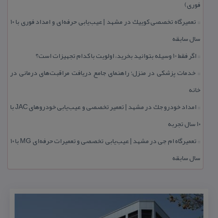
فوری)
تعمیرگاه تخصصی كوییك در مشهد | عیب‌یابی حرفه‌ای و امداد فوری با ۱۰
::
سال سابقه
اگر فقط 10 وسیله بتوانید بخرید، اولویت با كدام تجهیزات است؟
::
خدمات پزشكی در منزل؛ راهنمای جامع دریافت مراقبت‌های درمانی در
::
خانه
امداد خودرو جك در مشهد | تعمیر تخصصی و عیب‌یابی خودروهای JAC با
::
۱۰ سال تجربه
تعمیرگاه ام جی در مشهد | عیب‌یابی تخصصی و تعمیرات حرفه‌ای MG با ۱۰
::
سال سابقه