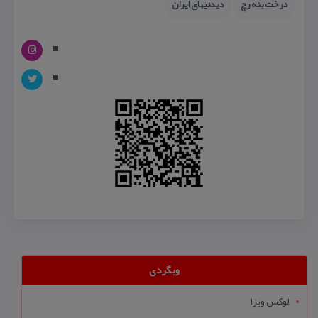
درخت بنه رچ
دیدنیهای ایران
وبگردی
لوکس ویزا