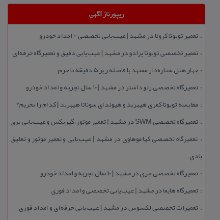
ریپورتاژ آگهی
تعمیر تویوتا كرولا در مشهد | عیب‌یابی تخصصی + امداد خودرو
::
تعمیر تخصصی تویوتا پرادو در مشهد | عیب‌یابی دقیق و تعمیرگاه حرفه‌ای
::
چهار هتل‌ ستاره‌دار مشهد با فاصله زیر 5 دقیقه تا حرم
::
تعمیرگاه تخصصی رنو داستر در مشهد | ۱۰ سال تجربه و امداد خودرو
::
مقایسه تویوتا كمری هیبرید و هیوندای سوناتا هیبرید | كدام را بخریم؟
::
تعمیرگاه تخصصی SWM در مشهد | تعمیر موتور، گیربكس و عیب‌یابی برق
::
تعمیرگاه تخصصی كیا موهاوی در مشهد | عیب‌یابی و تعمیر موتور و تعلیق
::
بادی
تعمیرگاه تخصصی چری در مشهد | ۱۰ سال تجربه و امداد خودرو
::
تعمیرگاه هایما در مشهد | عیب‌یابی تخصصی و امداد فوری
::
تعمیرات تخصصی لكسوس در مشهد | عیب‌یابی حرفه‌ای و امداد فوری
::