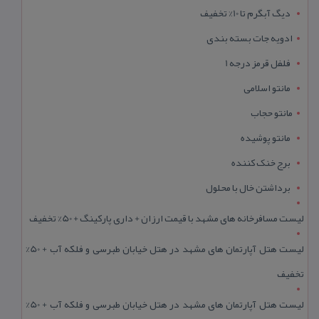
دیگ آبگرم تا 10% تخفیف
ادویه جات بسته بندی
فلفل قرمز درجه 1
مانتو اسلامی
مانتو حجاب
مانتو پوشیده
برج خنک کننده
برداشتن خال با محلول
لیست مسافرخانه های مشهد با قیمت ارزان + داری پارکینگ + 50% تخفیف
لیست هتل آپارتمان های مشهد در هتل خیابان طبرسی و فلکه آب + 50%
تخفیف
لیست هتل آپارتمان های مشهد در هتل خیابان طبرسی و فلکه آب + 50%