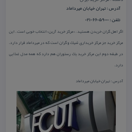
آدرس : تهران خیابان میرداماد
تلفن : 66059000-021
اگر اهل گران خریدن هستید ، «مركز خرید آرین» انتخاب خوبی است . این
مركز خرید جز مركز خریداری شیك و گران است كه در میرداماد قرار دارد.
در طبقه دوم این مركز خرید یك رستوران هم دارد كه همه مدل غذایی
دارد.
آدرس : تهران خیابان میرداماد