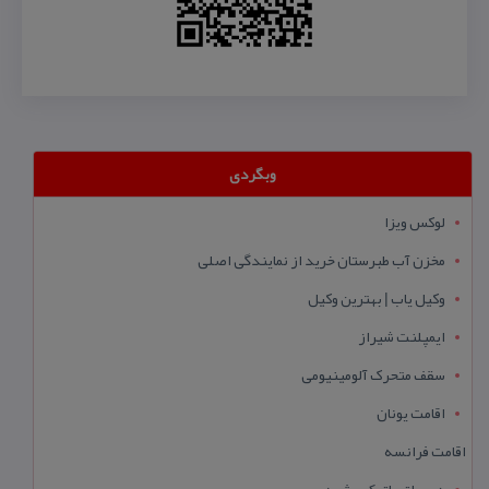
وبگردی
لوکس ویزا
مخزن آب طبرستان خرید از نمایندگی اصلی
وکیل یاب | بهترین وکیل
ایمپلنت شیراز
سقف متحرک آلومینیومی
اقامت یونان
اقامت فرانسه