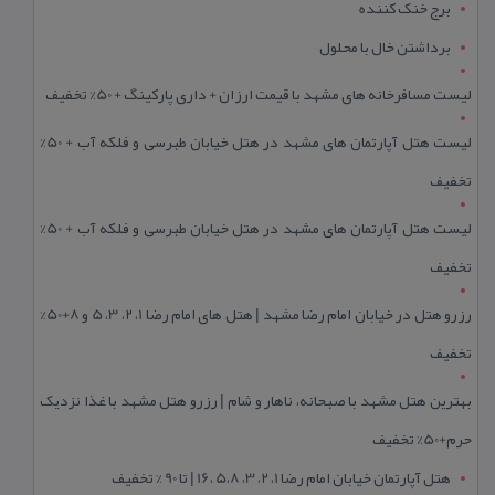
برج خنک کننده
برداشتن خال با محلول
لیست مسافرخانه های مشهد با قیمت ارزان + داری پارکینگ + 50% تخفیف
لیست هتل آپارتمان های مشهد در هتل خیابان طبرسی و فلکه آب + 50%
تخفیف
لیست هتل آپارتمان های مشهد در هتل خیابان طبرسی و فلکه آب + 50%
تخفیف
رزرو هتل در خیابان امام رضا مشهد | هتل‌ های امام رضا 1، 2، 3، 5 و 8+50%
تخفیف
بهترین هتل مشهد با صبحانه، ناهار و شام | رزرو هتل مشهد با غذا نزدیک
حرم+50% تخفیف
هتل آپارتمان خیابان امام رضا 1، 2، 3، 5،8 ،16 | تا 90 % تخفیف