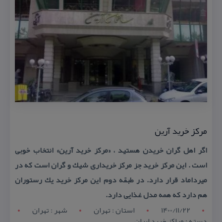
مركز خرید آرین
اگر اهل گران خریدن هستید ، «مركز خرید آرین» انتخاب خوبی
است . این مركز خرید جز مركز خریداری شیك و گران است كه در
میرداماد قرار دارد. در طبقه دوم این مركز خرید یك رستوران
هم دارد كه همه مدل غذایی دارد.
1400/11/22
استان : تهران
شهر : تهران
دسته : مراكز خرید ایران