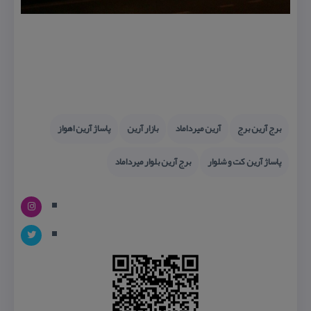
برج آرین برج
آرین میرداماد
بازار آرین
پاساژ آرین اهواز
پاساژ آرین كت و شلوار
برج آرین بلوار میرداماد