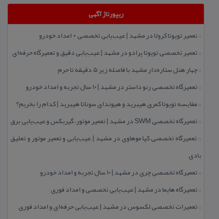
ریپورتاژ آگهی
تعمیر تویوتا كرولا در مشهد | عیب‌یابی تخصصی + امداد خودرو
::
تعمیر تخصصی تویوتا پرادو در مشهد | عیب‌یابی دقیق و تعمیرگاه حرفه‌ای
::
چهار هتل‌ ستاره‌دار مشهد با فاصله زیر 5 دقیقه تا حرم
::
تعمیرگاه تخصصی رنو داستر در مشهد | ۱۰ سال تجربه و امداد خودرو
::
مقایسه تویوتا كمری هیبرید و هیوندای سوناتا هیبرید | كدام را بخریم؟
::
تعمیرگاه تخصصی SWM در مشهد | تعمیر موتور، گیربكس و عیب‌یابی برق
::
تعمیرگاه تخصصی كیا موهاوی در مشهد | عیب‌یابی و تعمیر موتور و تعلیق
::
بادی
تعمیرگاه تخصصی چری در مشهد | ۱۰ سال تجربه و امداد خودرو
::
تعمیرگاه هایما در مشهد | عیب‌یابی تخصصی و امداد فوری
::
تعمیرات تخصصی لكسوس در مشهد | عیب‌یابی حرفه‌ای و امداد فوری
::