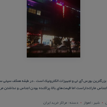
 بزرگترین بورس آی تی و تجهیزات الكترونیك است . در طبقه همكف سیتی سن
اجناس مارك‌داراست اما قیمت‌های بالا، پراكنده بودن اجناس و نداشتن مر
ن
شهر : اهواز
دسته : مراكز خرید ایران