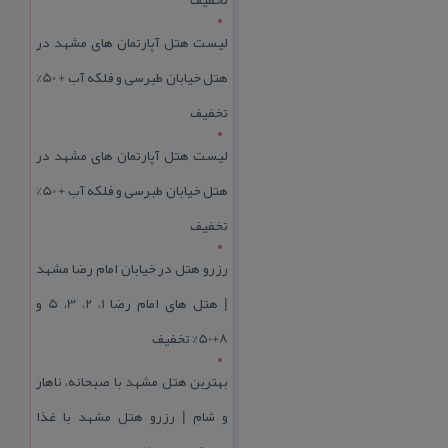
لیست هتل آپارتمان های مشهد در
هتل خیابان طبرسی و فلکه آب + 50%
تخفیف
لیست هتل آپارتمان های مشهد در
هتل خیابان طبرسی و فلکه آب + 50%
تخفیف
رزرو هتل در خیابان امام رضا مشهد
| هتل‌ های امام رضا 1، 2، 3، 5 و
8+50% تخفیف
بهترین هتل مشهد با صبحانه، ناهار
و شام | رزرو هتل مشهد با غذا