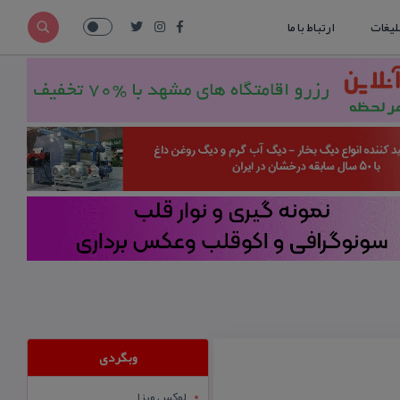
لیغات
ارتباط با ما
وبگردی
لوکس ویزا