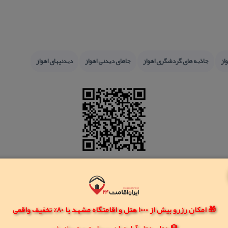
از
جاذبه های گردشگری اهواز
جاهای دیدنی اهواز
دیدنیهای اهواز
🎁 امکان رزرو بیش از 1000 هتل و اقامتگاه مشهد با 80% تخفیف واقعی
🏨 هتل، هتل آپارتمان، سوئیت و مهمانپذیر