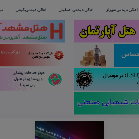
اماکن دیدنی شیراز
اماکن دیدنی اصفهان
اماکن دیدنی کیش
تب