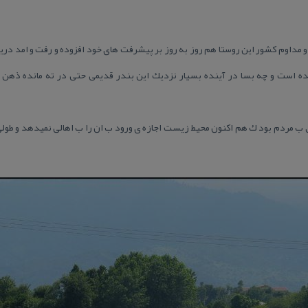
و مداوم كشور این روستا هم روز به روز بر پیشرفت های خود افزوده و رفت و امد دریای
 است و چه بسا در آینده بسیار نزدیك این بندر قدیمی حتی در ته مانده ذهن خود
لق ب مردم بود ك هم اكنون محیط زیست اجازه ی ورود ب ان را ب اهالی نمیدهد و طولی