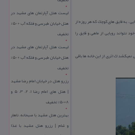
لیست هتل آپارتمان های مشهد در
ی ، به قایق های كوچك كه هر روزه از
هتل خیابان طبرسی و فلکه آب + 50%
 نتواند رویایی از ماهی و قایق را
تخفیف
لیست هتل آپارتمان های مشهد در
 نمیكشد ك اثری از این خانه ها باقی
هتل خیابان طبرسی و فلکه آب + 50%
تخفیف
رزرو هتل در خیابان امام رضا مشهد
| هتل‌ های امام رضا 1، 2، 3، 5 و
8+50% تخفیف
بهترین هتل مشهد با صبحانه، ناهار
و شام | رزرو هتل مشهد با غذا