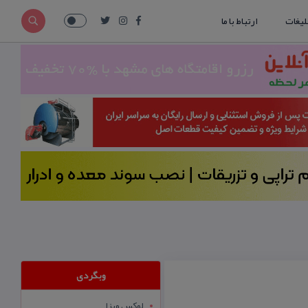
لیغات
ارتباط با ما
وبگردی
لوکس ویزا