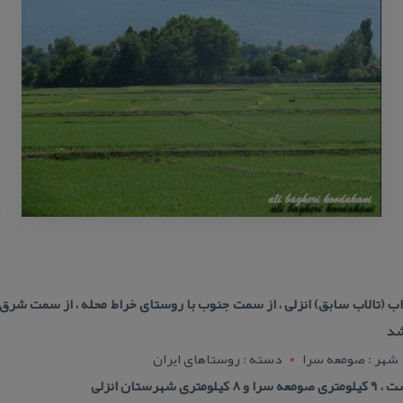
ب (تالاب سابق) انزلی ، از سمت جنوب با روستای خراط محله ، از سمت شر
شد
شهر : صومعه سرا
دسته : روستاهای ایران