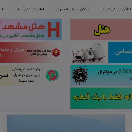
اماکن دیدنی شیراز
اماکن دیدنی اصفهان
اماکن دیدنی کیش
تب