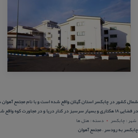
 شمال كشور در چابكسر استان گیلان واقع شده است و با نام مجتمع آهوا
 مجاورت كوه واقع شده است
شهر : چابکسر
دسته : هتل ها