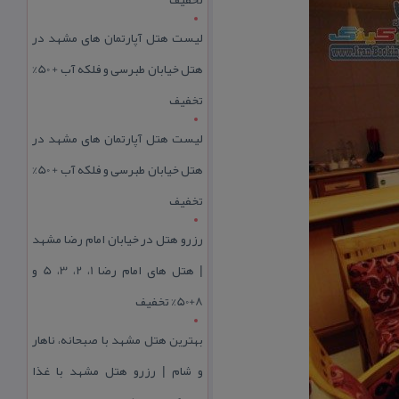
لیست هتل آپارتمان های مشهد در
هتل خیابان طبرسی و فلکه آب + 50%
تخفیف
لیست هتل آپارتمان های مشهد در
هتل خیابان طبرسی و فلکه آب + 50%
تخفیف
رزرو هتل در خیابان امام رضا مشهد
| هتل‌ های امام رضا 1، 2، 3، 5 و
8+50% تخفیف
بهترین هتل مشهد با صبحانه، ناهار
و شام | رزرو هتل مشهد با غذا