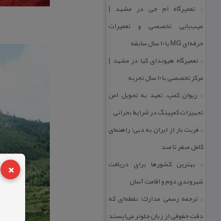
تعمیرگاه ام جی در مشهد |
::
عیب‌یابی تخصصی و تعمیرات
حرفه‌ای MG با ۱۰ سال سابقه
تعمیرگاه هیوندای كیا در مشهد |
::
مركز تخصصی با ۱۰ سال تجربه
ریوان كمپ، تعهد به تحویل امن
::
تجهیزات كمپینگ در شرایط بحرانی
فریت بار از ایران به دبی؛ راهنمای
::
كامل صفر تا صد
×
بهترین كشورها برای دریافت
::
شهروندی دوم و اقامت آسان
ترجمه رسمی مدارك؛ نقطه‌ای كه
::
دقت حقوقی از زبان جلوتر می‌ایستد