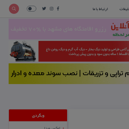
لیغات
ارتباط با ما
وبگردی
لوکس ویزا