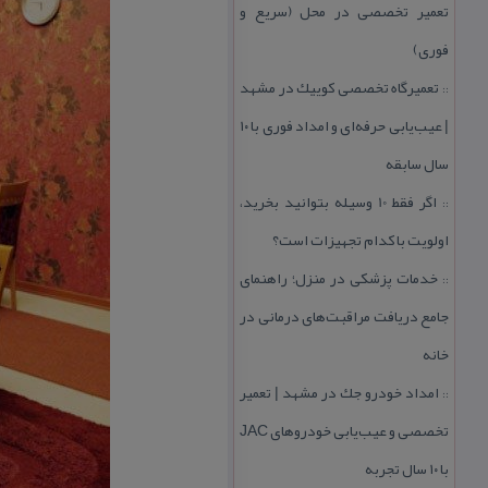
تعمیر تخصصی در محل (سریع و
فوری)
تعمیرگاه تخصصی كوییك در مشهد
::
| عیب‌یابی حرفه‌ای و امداد فوری با ۱۰
سال سابقه
اگر فقط 10 وسیله بتوانید بخرید،
::
اولویت با كدام تجهیزات است؟
خدمات پزشكی در منزل؛ راهنمای
::
جامع دریافت مراقبت‌های درمانی در
خانه
امداد خودرو جك در مشهد | تعمیر
::
تخصصی و عیب‌یابی خودروهای JAC
با ۱۰ سال تجربه