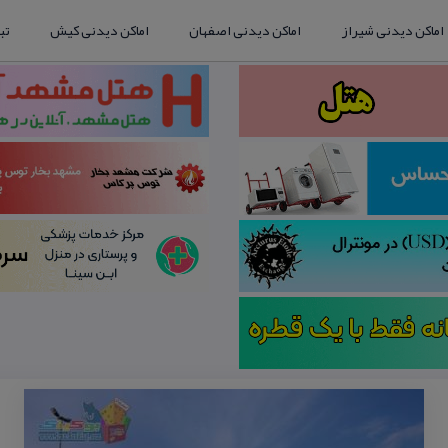
اماکن دیدنی شیراز
اماکن دیدنی اصفهان
اماکن دیدنی کیش
تب