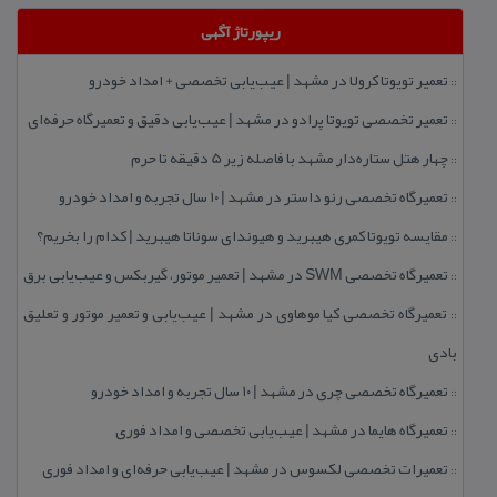
ریپورتاژ آگهی
تعمیر تویوتا كرولا در مشهد | عیب‌یابی تخصصی + امداد خودرو
::
تعمیر تخصصی تویوتا پرادو در مشهد | عیب‌یابی دقیق و تعمیرگاه حرفه‌ای
::
چهار هتل‌ ستاره‌دار مشهد با فاصله زیر 5 دقیقه تا حرم
::
تعمیرگاه تخصصی رنو داستر در مشهد | ۱۰ سال تجربه و امداد خودرو
::
مقایسه تویوتا كمری هیبرید و هیوندای سوناتا هیبرید | كدام را بخریم؟
::
تعمیرگاه تخصصی SWM در مشهد | تعمیر موتور، گیربكس و عیب‌یابی برق
::
تعمیرگاه تخصصی كیا موهاوی در مشهد | عیب‌یابی و تعمیر موتور و تعلیق
::
بادی
تعمیرگاه تخصصی چری در مشهد | ۱۰ سال تجربه و امداد خودرو
::
تعمیرگاه هایما در مشهد | عیب‌یابی تخصصی و امداد فوری
::
تعمیرات تخصصی لكسوس در مشهد | عیب‌یابی حرفه‌ای و امداد فوری
::