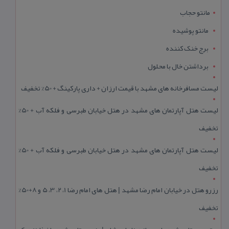
مانتو حجاب
مانتو پوشیده
برج خنک کننده
برداشتن خال با محلول
لیست مسافرخانه های مشهد با قیمت ارزان + داری پارکینگ + 50% تخفیف
لیست هتل آپارتمان های مشهد در هتل خیابان طبرسی و فلکه آب + 50%
تخفیف
لیست هتل آپارتمان های مشهد در هتل خیابان طبرسی و فلکه آب + 50%
تخفیف
رزرو هتل در خیابان امام رضا مشهد | هتل‌ های امام رضا 1، 2، 3، 5 و 8+50%
تخفیف