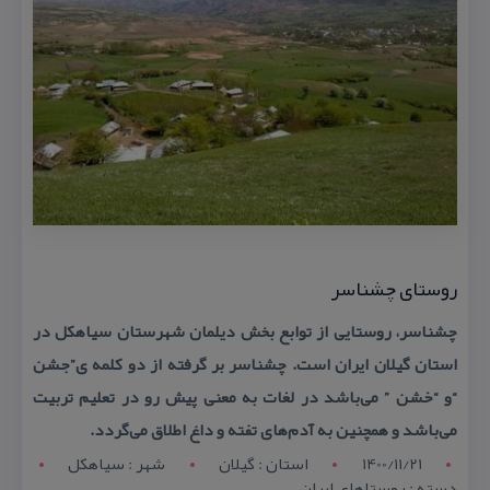
روستای چشناسر
چشناسر، روستایی از توابع بخش دیلمان شهرستان سیاهكل در
استان گیلان ایران است. چشناسر بر گرفته از دو كلمه ی”جشن
“و “خشن ” می‌باشد در لغات به معنی پیش رو در تعلیم تربیت
می‌باشد و همچنین به آدم‌های تفته و داغ اطلاق می‌گردد.
1400/11/21
استان : گيلان
شهر : سياهکل
دسته : روستاهای ایران