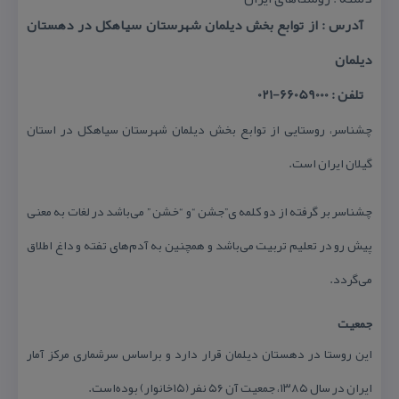
آدرس : از توابع بخش دیلمان شهرستان سیاهكل در دهستان
دیلمان
تلفن : 66059000-021
چشناسر، روستایی از توابع بخش دیلمان شهرستان سیاهكل در استان
گیلان ایران است.
چشناسر بر گرفته از دو كلمه ی”جشن “و “خشن ” می‌باشد در لغات به معنی
پیش رو در تعلیم تربیت می‌باشد و همچنین به آدم‌های تفته و داغ اطلاق
می‌گردد.
جمعیت
این روستا در دهستان دیلمان قرار دارد و براساس سرشماری مركز آمار
ایران در سال ۱۳۸۵، جمعیت آن ۵۶ نفر (۱۵خانوار) بوده‌است.