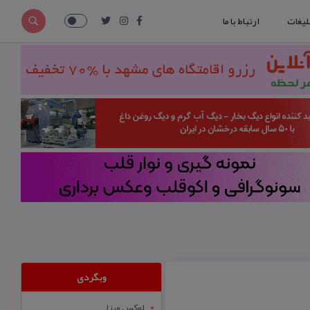
لیغات
ارتباط با ما
وبگردی
لوکس ویزا