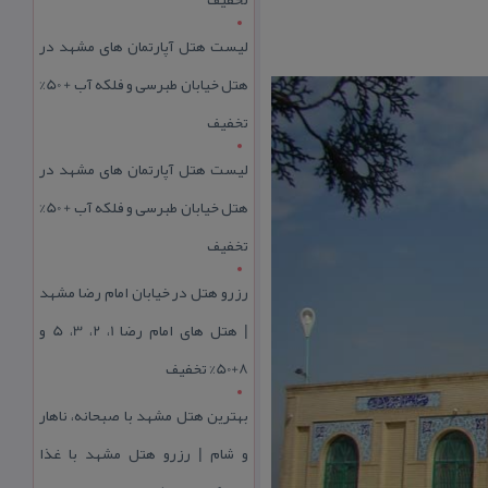
لیست هتل آپارتمان های مشهد در
هتل خیابان طبرسی و فلکه آب + 50%
تخفیف
لیست هتل آپارتمان های مشهد در
هتل خیابان طبرسی و فلکه آب + 50%
تخفیف
رزرو هتل در خیابان امام رضا مشهد
| هتل‌ های امام رضا 1، 2، 3، 5 و
8+50% تخفیف
بهترین هتل مشهد با صبحانه، ناهار
و شام | رزرو هتل مشهد با غذا