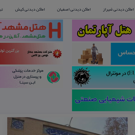
اماکن دیدنی شیراز
اماکن دیدنی اصفهان
اماکن دیدنی کیش
تب