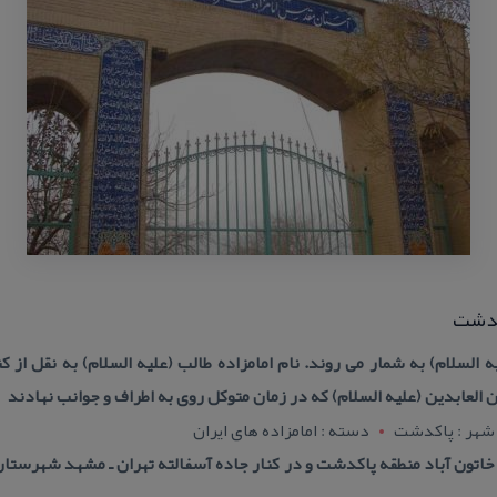
اكدشت
لعابدین (علیه السلام) كه در زمان متوكل روی به اطراف و جوانب نهادند
شهر : پاکدشت
دسته : امامزاده های ایران
اتون آباد منطقه پاكدشت و در كنار جاده آسفالته تهران ـ مشهد شهرست