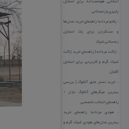
انتخابی هوشمندانه برای استایل
پاییزی و زمستانی
پالتو مردانه؛ راهنمای خرید، مدل‌ها
::
و ست‌كردن برای یك استایل
زمستانی شیك
ژاكت مردانه | راهنمای خرید ژاكت
::
شیك، گرم و كاربردی برای استایل
آقایان
خرید تستر عایق آنالوگ | بررسی
::
بهترین میگرهای آنالوگ بازار +
راهنمای انتخاب تخصصی
هودی مردانه؛ راهنمای خرید
::
بهترین مدل‌های هودی شیك، گرم و