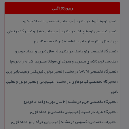
ریپورتاژ آگهی
تعمیر تویوتا كرولا در مشهد | عیب‌یابی تخصصی + امداد خودرو
::
تعمیر تخصصی تویوتا پرادو در مشهد | عیب‌یابی دقیق و تعمیرگاه حرفه‌ای
::
چهار هتل‌ ستاره‌دار مشهد با فاصله زیر 5 دقیقه تا حرم
::
تعمیرگاه تخصصی رنو داستر در مشهد | ۱۰ سال تجربه و امداد خودرو
::
مقایسه تویوتا كمری هیبرید و هیوندای سوناتا هیبرید | كدام را بخریم؟
::
تعمیرگاه تخصصی SWM در مشهد | تعمیر موتور، گیربكس و عیب‌یابی برق
::
تعمیرگاه تخصصی كیا موهاوی در مشهد | عیب‌یابی و تعمیر موتور و تعلیق
::
بادی
تعمیرگاه تخصصی چری در مشهد | ۱۰ سال تجربه و امداد خودرو
::
تعمیرگاه هایما در مشهد | عیب‌یابی تخصصی و امداد فوری
::
تعمیرات تخصصی لكسوس در مشهد | عیب‌یابی حرفه‌ای و امداد فوری
::