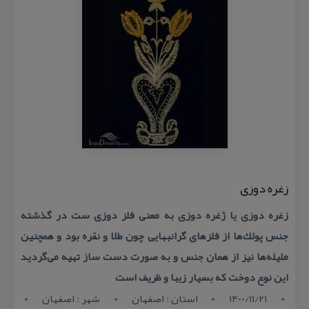
زغره دوزی
زغره دوزی یا ژغره دوزی به معنی فلز دوزی ست در گذشته
جنس پولك‌ها از فلزهای گرانبهایی چون طلا و نقره بود و همچنین
ملیله‌ها نیز از همان جنس و به صورت دست ساز تهیه می‌گردید
این نوع دوخت كه بسیار زیبا و ظریف است
1400/11/21
استان : اصفهان
شهر : اصفهان