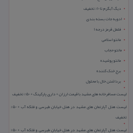
دیگ آبگرم تا 10% تخفیف
ادویه جات بسته بندی
فلفل قرمز درجه 1
مانتو اسلامی
مانتو حجاب
مانتو پوشیده
برج خنک کننده
برداشتن خال با محلول
لیست مسافرخانه های مشهد با قیمت ارزان + داری پارکینگ + 50% تخفیف
لیست هتل آپارتمان های مشهد در هتل خیابان طبرسی و فلکه آب + 50%
تخفیف
لیست هتل آپارتمان های مشهد در هتل خیابان طبرسی و فلکه آب + 50%