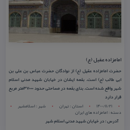
امامزاده عقیل (ع)
حضرت امامزاده عقیل (ع) از نوادگان حضرت عباس بن علی بن
ابی طالب (ع) است. بقعه ایشان در خیابان شهید مدنی اسلام
شهر واقع شده است. بنای بقعه در مساحتی حدود ۳۷۰۰۰متر مربع
قرار دارد
1400/11/21
استان : تهران
شهر : اسلامشهر
دسته : امامزاده های ایران
آدرس : در خیابان شهید مدنی اسلام شهر