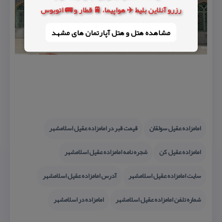
رزرو آنلاین بلیط ✈️ هواپیما، 🚆 قطار و 🚌 اتوبوس
مشاهده هتل و هتل‌ آپارتمان های مشهد
امامزاده عقیل سولقان
قیمت قبر در امامزاده عقیل اسلامشهر
امامزاده عقیل كن
شجره نامه امامزاده عقیل اسلامشهر
سایت امامزاده عقیل اسلامشهر
آدرس امامزاده عقیل اسلامشهر
شماره تلفن امامزاده عقیل اسلامشهر
امامزاده در اسلامشهر