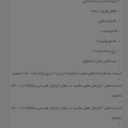
ادویه جات بسته بندی
فلفل قرمز درجه 1
مانتو اسلامی
مانتو حجاب
مانتو پوشیده
برج خنک کننده
برداشتن خال با محلول
لیست مسافرخانه های مشهد با قیمت ارزان + داری پارکینگ + 50% تخفیف
لیست هتل آپارتمان های مشهد در هتل خیابان طبرسی و فلکه آب + 50%
تخفیف
لیست هتل آپارتمان های مشهد در هتل خیابان طبرسی و فلکه آب + 50%
تخفیف