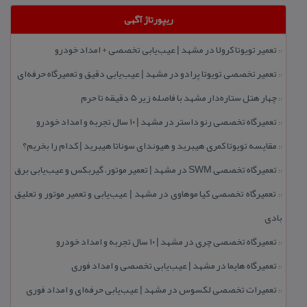
ریپورتاژ آگهی
تعمیر تویوتا كرولا در مشهد | عیب‌یابی تخصصی + امداد خودرو
::
تعمیر تخصصی تویوتا پرادو در مشهد | عیب‌یابی دقیق و تعمیرگاه حرفه‌ای
::
چهار هتل‌ ستاره‌دار مشهد با فاصله زیر 5 دقیقه تا حرم
::
تعمیرگاه تخصصی رنو داستر در مشهد | ۱۰ سال تجربه و امداد خودرو
::
مقایسه تویوتا كمری هیبرید و هیوندای سوناتا هیبرید | كدام را بخریم؟
::
تعمیرگاه تخصصی SWM در مشهد | تعمیر موتور، گیربكس و عیب‌یابی برق
::
تعمیرگاه تخصصی كیا موهاوی در مشهد | عیب‌یابی و تعمیر موتور و تعلیق
::
بادی
تعمیرگاه تخصصی چری در مشهد | ۱۰ سال تجربه و امداد خودرو
::
تعمیرگاه هایما در مشهد | عیب‌یابی تخصصی و امداد فوری
::
تعمیرات تخصصی لكسوس در مشهد | عیب‌یابی حرفه‌ای و امداد فوری
::