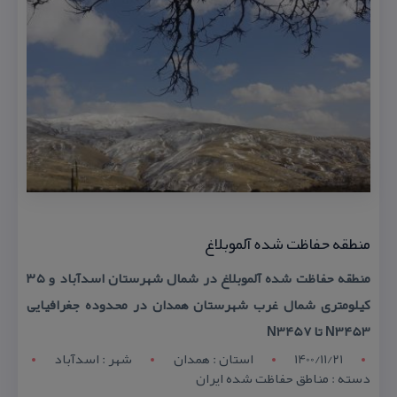
منطقه حفاظت شده آلموبلاغ
منطقه حفاظت شده آلموبلاغ در شمال شهرستان اسدآباد و ۳۵
كیلومتری شمال غرب شهرستان همدان در محدوده جغرافیایی
N3453 تا N3457
1400/11/21
استان : همدان
شهر : اسدآباد
دسته : مناطق حفاظت شده ایران