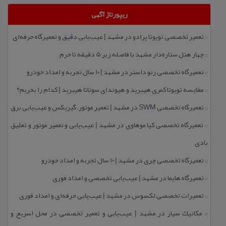
ریپورتاژ آگهی
تعمیر تخصصی تویوتا پرادو در مشهد | عیب‌یابی دقیق و تعمیرگاه حرفه‌ای
::
چهار هتل‌ ستاره‌دار مشهد با فاصله زیر 5 دقیقه تا حرم
::
تعمیرگاه تخصصی رنو داستر در مشهد | ۱۰ سال تجربه و امداد خودرو
::
مقایسه تویوتا كمری هیبرید و هیوندای سوناتا هیبرید | كدام را بخریم؟
::
تعمیرگاه تخصصی SWM در مشهد | تعمیر موتور، گیربكس و عیب‌یابی برق
::
تعمیرگاه تخصصی كیا موهاوی در مشهد | عیب‌یابی و تعمیر موتور و تعلیق
::
بادی
تعمیرگاه تخصصی چری در مشهد | ۱۰ سال تجربه و امداد خودرو
::
تعمیرگاه هایما در مشهد | عیب‌یابی تخصصی و امداد فوری
::
تعمیرات تخصصی لكسوس در مشهد | عیب‌یابی حرفه‌ای و امداد فوری
::
مكانیك سیار در مشهد | عیب‌یابی و تعمیر تخصصی در محل (سریع و
::