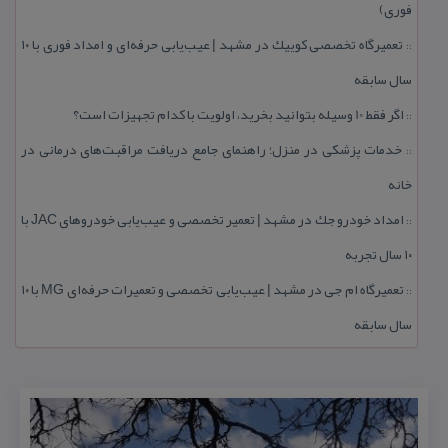
فوری)
تعمیرگاه تخصصی كوییك در مشهد | عیب‌یابی حرفه‌ای و امداد فوری با ۱۰
::
سال سابقه
اگر فقط 10 وسیله بتوانید بخرید، اولویت با كدام تجهیزات است؟
::
خدمات پزشكی در منزل؛ راهنمای جامع دریافت مراقبت‌های درمانی در
::
خانه
امداد خودرو جك در مشهد | تعمیر تخصصی و عیب‌یابی خودروهای JAC با
::
۱۰ سال تجربه
تعمیرگاه ام جی در مشهد | عیب‌یابی تخصصی و تعمیرات حرفه‌ای MG با ۱۰
::
سال سابقه