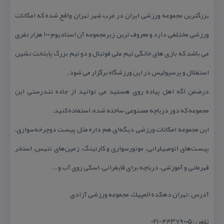
بزرگترین مجموعه ورزشی ایران در غرب شهر تهران واقع شده كه امكانات
ورزشی مختلفی دارد و معروف ترین زیرمجموعه آن استادیوم ۱۰۰ هزار نفری
می باشد كه بازی های خانگی تیم ملی فوتبال و دو تیم بزرگ پایتخت نشین
استقلال و پرسپولیس در این ورزشگاه برگزار می شود.
درضمن اگه اهل پیاده روی هستید می توانید از جاده تندرستی این
مجموعه كه دور دریاچه مصنوعی ساخته شده، استفاده كنید.
این مجموعه امكانات ورزشی دیگه‌ای هم داره مثل پیست دوچرخه‌سواری،
پیست‌های اتومبیلرانی، موتورسواری و كارتینگ، زمین‌های تنیس، استخر
قهرمانی و آموزشی، دریاچه برای قایقرانی، اسكی روی آب و …
آدرس :تهران دهكده المپیك، مجموعه ورزشی آزادی
تلفن :۴۴۳۷۹۰۰۵-۰۲۱