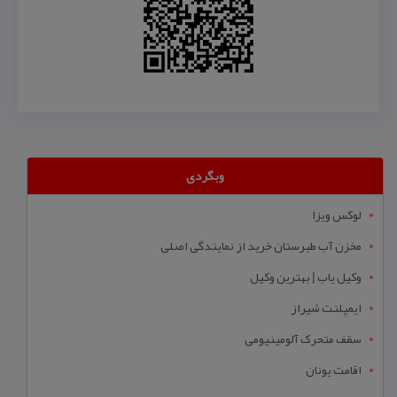
وبگردی
لوکس ویزا
مخزن آب طبرستان خرید از نمایندگی اصلی
وکیل یاب | بهترین وکیل
ایمپلنت شیراز
سقف متحرک آلومینیومی
اقامت یونان