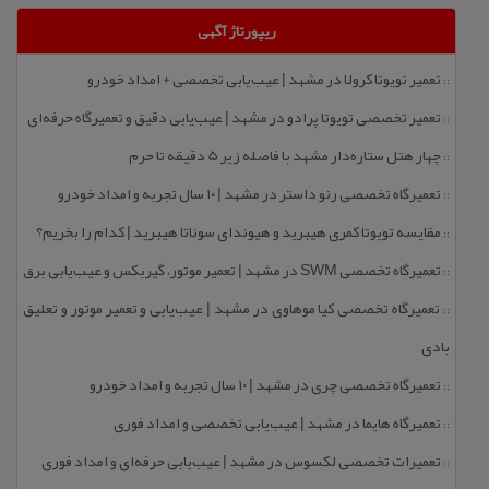
ریپورتاژ آگهی
تعمیر تویوتا كرولا در مشهد | عیب‌یابی تخصصی + امداد خودرو
::
تعمیر تخصصی تویوتا پرادو در مشهد | عیب‌یابی دقیق و تعمیرگاه حرفه‌ای
::
چهار هتل‌ ستاره‌دار مشهد با فاصله زیر 5 دقیقه تا حرم
::
تعمیرگاه تخصصی رنو داستر در مشهد | ۱۰ سال تجربه و امداد خودرو
::
مقایسه تویوتا كمری هیبرید و هیوندای سوناتا هیبرید | كدام را بخریم؟
::
تعمیرگاه تخصصی SWM در مشهد | تعمیر موتور، گیربكس و عیب‌یابی برق
::
تعمیرگاه تخصصی كیا موهاوی در مشهد | عیب‌یابی و تعمیر موتور و تعلیق
::
بادی
تعمیرگاه تخصصی چری در مشهد | ۱۰ سال تجربه و امداد خودرو
::
تعمیرگاه هایما در مشهد | عیب‌یابی تخصصی و امداد فوری
::
تعمیرات تخصصی لكسوس در مشهد | عیب‌یابی حرفه‌ای و امداد فوری
::