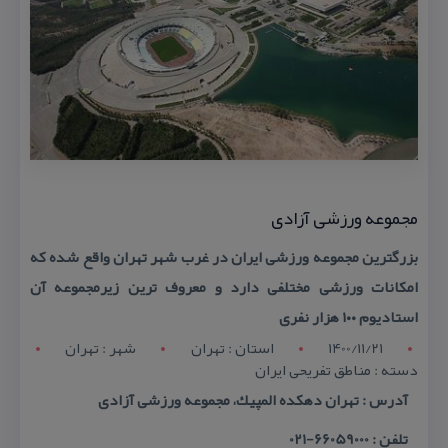
مجموعه ورزشی آزادی
بزرگترین مجموعه ورزشی ایران در غرب شهر تهران واقع شده كه
امكانات ورزشی مختلفی دارد و معروف ترین زیرمجموعه آن
استادیوم ۱۰۰ هزار نفری
1400/11/21
استان : تهران
شهر : تهران
دسته : مناطق تفریحی ایران
آدرس : تهران دهكده المپیك، مجموعه ورزشی آزادی
تلفن : 66059000-021