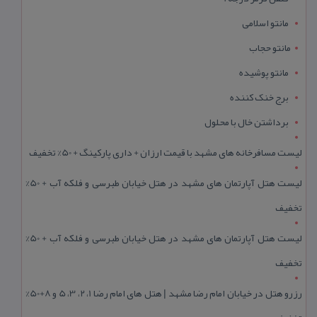
مانتو اسلامی
مانتو حجاب
مانتو پوشیده
برج خنک کننده
برداشتن خال با محلول
لیست مسافرخانه های مشهد با قیمت ارزان + داری پارکینگ + 50% تخفیف
لیست هتل آپارتمان های مشهد در هتل خیابان طبرسی و فلکه آب + 50%
تخفیف
لیست هتل آپارتمان های مشهد در هتل خیابان طبرسی و فلکه آب + 50%
تخفیف
رزرو هتل در خیابان امام رضا مشهد | هتل‌ های امام رضا 1، 2، 3، 5 و 8+50%