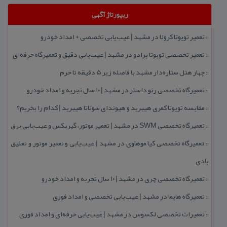
ریپورتاژ آگهی
تعمیر تویوتا كرولا در مشهد | عیب‌یابی تخصصی + امداد خودرو
::
تعمیر تخصصی تویوتا پرادو در مشهد | عیب‌یابی دقیق و تعمیرگاه حرفه‌ای
::
چهار هتل‌ ستاره‌دار مشهد با فاصله زیر 5 دقیقه تا حرم
::
تعمیرگاه تخصصی رنو داستر در مشهد | ۱۰ سال تجربه و امداد خودرو
::
مقایسه تویوتا كمری هیبرید و هیوندای سوناتا هیبرید | كدام را بخریم؟
::
تعمیرگاه تخصصی SWM در مشهد | تعمیر موتور، گیربكس و عیب‌یابی برق
::
تعمیرگاه تخصصی كیا موهاوی در مشهد | عیب‌یابی و تعمیر موتور و تعلیق
::
بادی
تعمیرگاه تخصصی چری در مشهد | ۱۰ سال تجربه و امداد خودرو
::
تعمیرگاه هایما در مشهد | عیب‌یابی تخصصی و امداد فوری
::
تعمیرات تخصصی لكسوس در مشهد | عیب‌یابی حرفه‌ای و امداد فوری
::