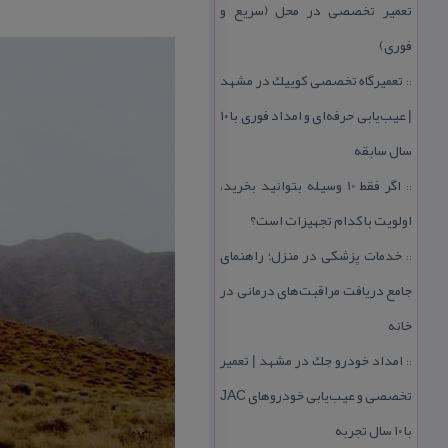
تعمیر تخصصی در محل (سریع و
فوری)
تعمیرگاه تخصصی كوییك در مشهد
::
| عیب‌یابی حرفه‌ای و امداد فوری با ۱۰
سال سابقه
اگر فقط 10 وسیله بتوانید بخرید،
::
اولویت با كدام تجهیزات است؟
خدمات پزشكی در منزل؛ راهنمای
::
جامع دریافت مراقبت‌های درمانی در
خانه
امداد خودرو جك در مشهد | تعمیر
::
تخصصی و عیب‌یابی خودروهای JAC
با ۱۰ سال تجربه