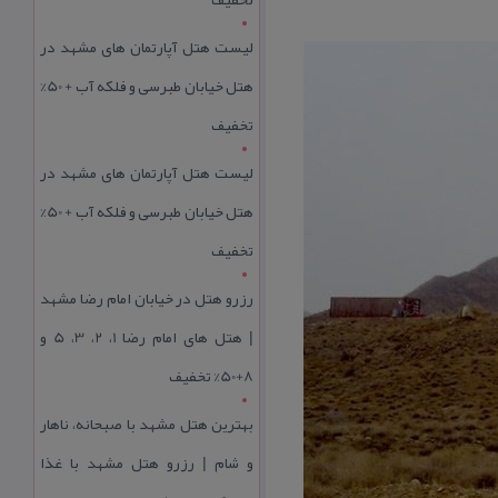
لیست هتل آپارتمان های مشهد در
هتل خیابان طبرسی و فلکه آب + 50%
تخفیف
لیست هتل آپارتمان های مشهد در
هتل خیابان طبرسی و فلکه آب + 50%
تخفیف
رزرو هتل در خیابان امام رضا مشهد
| هتل‌ های امام رضا 1، 2، 3، 5 و
8+50% تخفیف
بهترین هتل مشهد با صبحانه، ناهار
و شام | رزرو هتل مشهد با غذا