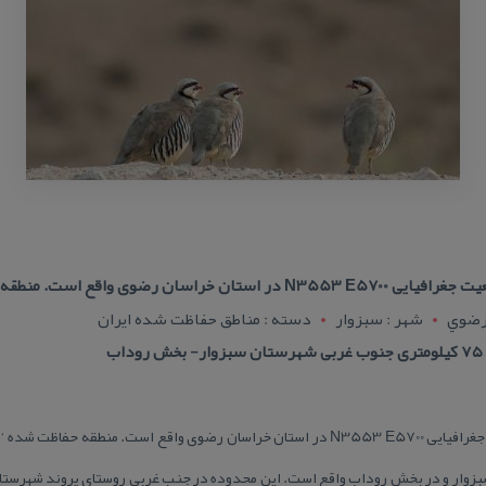
است. منطقه حفاظت شده ‘پروند’ با وسعت
رضوي
شهر : سبزوار
دسته : مناطق حفاظت شده ایران
ب
سبزوار و در بخش روداب واقع است. این محدوده در جنب غربی روستای پروند شهرستان