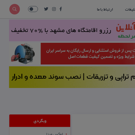
لیغات
ارتباط با ما
وبگردی
لوکس ویزا