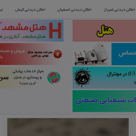
اماکن دیدنی شیراز
اماکن دیدنی اصفهان
اماکن دیدنی کیش
تب