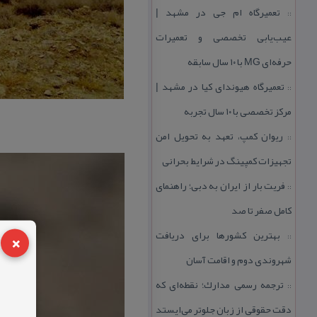
تعمیرگاه ام جی در مشهد |
::
عیب‌یابی تخصصی و تعمیرات
حرفه‌ای MG با ۱۰ سال سابقه
تعمیرگاه هیوندای كیا در مشهد |
::
مركز تخصصی با ۱۰ سال تجربه
ریوان كمپ، تعهد به تحویل امن
::
تجهیزات كمپینگ در شرایط بحرانی
فریت بار از ایران به دبی؛ راهنمای
::
كامل صفر تا صد
×
بهترین كشورها برای دریافت
::
شهروندی دوم و اقامت آسان
ترجمه رسمی مدارك؛ نقطه‌ای كه
::
دقت حقوقی از زبان جلوتر می‌ایستد