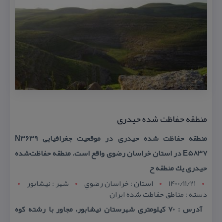
منطقه حفاظت شده حیدری
منطقه حفاظت شده حیدری در موقعیت جغرافیایی N3639
E5837 در استان خراسان رضوی واقع است. منطقه حفاظت‌شده
حیدری یك منطقه ح
1400/11/21
استان : خراسان رضوي
شهر : نيشابور
دسته : مناطق حفاظت شده ایران
آدرس : 70 كیلومتری شهرستان نیشابور، مجاور با رشته كوه