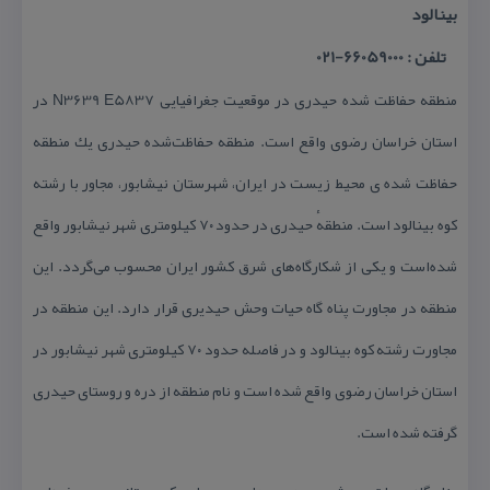
بینالود
تلفن : 66059000-021
منطقه حفاظت شده حیدری در موقعیت جغرافیایی N3639 E5837 در
استان خراسان رضوی واقع است. منطقه حفاظت‌شده حیدری یك منطقه
حفاظت شده ی محیط زیست در ایران، شهرستان نیشابور، مجاور با رشته
كوه بینالود است. منطقهٔ حیدری در حدود ۷۰ كیلومتری شهر نیشابور واقع
شده‌است و یكی از شكارگاه‌های شرق كشور ایران محسوب می‌گردد. این
منطقه در مجاورت پناه گاه حیات وحش حیدیری قرار دارد. این منطقه در
مجاورت رشته كوه بینالود و در فاصله حدود ۷۰ كیلومتری شهر نیشابور در
استان خراسان رضوی واقع شده است و نام منطقه از دره و روستای حیدری
گرفته شده است.