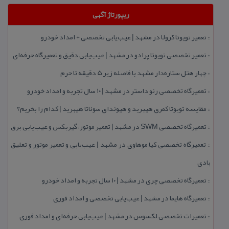
ریپورتاژ آگهی
تعمیر تویوتا كرولا در مشهد | عیب‌یابی تخصصی + امداد خودرو
::
تعمیر تخصصی تویوتا پرادو در مشهد | عیب‌یابی دقیق و تعمیرگاه حرفه‌ای
::
چهار هتل‌ ستاره‌دار مشهد با فاصله زیر 5 دقیقه تا حرم
::
تعمیرگاه تخصصی رنو داستر در مشهد | ۱۰ سال تجربه و امداد خودرو
::
مقایسه تویوتا كمری هیبرید و هیوندای سوناتا هیبرید | كدام را بخریم؟
::
تعمیرگاه تخصصی SWM در مشهد | تعمیر موتور، گیربكس و عیب‌یابی برق
::
تعمیرگاه تخصصی كیا موهاوی در مشهد | عیب‌یابی و تعمیر موتور و تعلیق
::
بادی
تعمیرگاه تخصصی چری در مشهد | ۱۰ سال تجربه و امداد خودرو
::
تعمیرگاه هایما در مشهد | عیب‌یابی تخصصی و امداد فوری
::
تعمیرات تخصصی لكسوس در مشهد | عیب‌یابی حرفه‌ای و امداد فوری
::