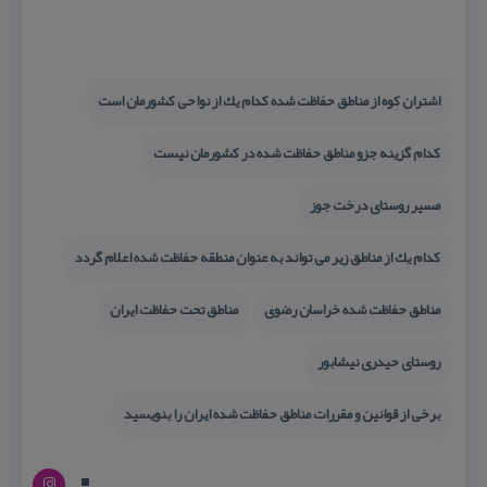
اشتران كوه از مناطق حفاظت شده كدام یك از نواحی كشورمان است
كدام گزینه جزو مناطق حفاظت شده در كشورمان نیست
مسیر روستای درخت جوز
كدام یك از مناطق زیر می تواند به عنوان منطقه حفاظت شده اعلام گردد
مناطق حفاظت شده خراسان رضوی
مناطق تحت حفاظت ایران
روستای حیدری نیشابور
برخی از قوانین و مقررات مناطق حفاظت شده ایران را بنویسید