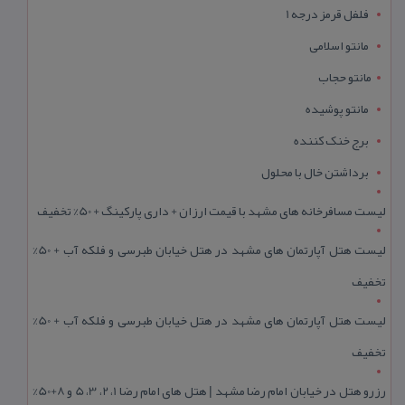
فلفل قرمز درجه 1
مانتو اسلامی
مانتو حجاب
مانتو پوشیده
برج خنک کننده
برداشتن خال با محلول
لیست مسافرخانه های مشهد با قیمت ارزان + داری پارکینگ + 50% تخفیف
لیست هتل آپارتمان های مشهد در هتل خیابان طبرسی و فلکه آب + 50%
تخفیف
لیست هتل آپارتمان های مشهد در هتل خیابان طبرسی و فلکه آب + 50%
تخفیف
رزرو هتل در خیابان امام رضا مشهد | هتل‌ های امام رضا 1، 2، 3، 5 و 8+50%