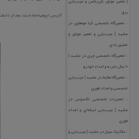
| تعمیر موتور، گیربكس و عیب‌یابی
برق
آدرس :ارومیه جاده بند، بعد از دانش
تعمیرگاه تخصصی كیا موهاوی در
::
مشهد | عیب‌یابی و تعمیر موتور و
تعلیق بادی
تعمیرگاه تخصصی چری در مشهد |
::
۱۰ سال تجربه و امداد خودرو
تعمیرگاه هایما در مشهد | عیب‌یابی
::
تخصصی و امداد فوری
تعمیرات تخصصی لكسوس در
::
مشهد | عیب‌یابی حرفه‌ای و امداد
فوری
مكانیك سیار در مشهد | عیب‌یابی و
::