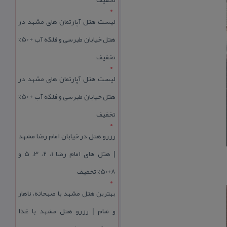
لیست هتل آپارتمان های مشهد در
هتل خیابان طبرسی و فلکه آب + 50%
تخفیف
لیست هتل آپارتمان های مشهد در
هتل خیابان طبرسی و فلکه آب + 50%
تخفیف
رزرو هتل در خیابان امام رضا مشهد
| هتل‌ های امام رضا 1، 2، 3، 5 و
8+50% تخفیف
بهترین هتل مشهد با صبحانه، ناهار
و شام | رزرو هتل مشهد با غذا