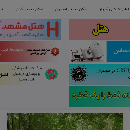
اماکن دیدنی شیراز
اماکن دیدنی اصفهان
اماکن دیدنی کیش
تب