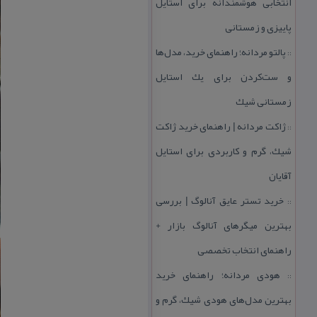
انتخابی هوشمندانه برای استایل
پاییزی و زمستانی
پالتو مردانه؛ راهنمای خرید، مدل‌ها
::
و ست‌كردن برای یك استایل
زمستانی شیك
ژاكت مردانه | راهنمای خرید ژاكت
::
شیك، گرم و كاربردی برای استایل
آقایان
خرید تستر عایق آنالوگ | بررسی
::
بهترین میگرهای آنالوگ بازار +
راهنمای انتخاب تخصصی
هودی مردانه؛ راهنمای خرید
::
بهترین مدل‌های هودی شیك، گرم و