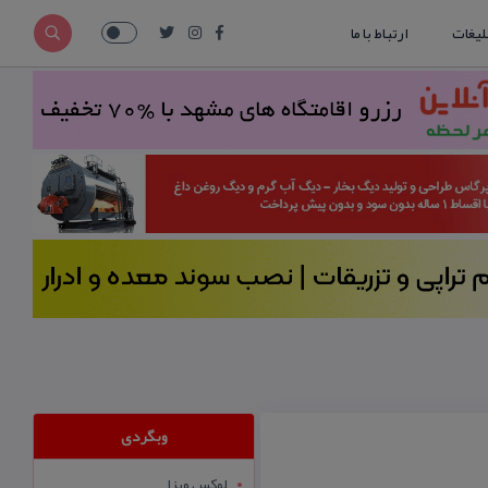
لیغات
ارتباط با ما
وبگردی
لوکس ویزا