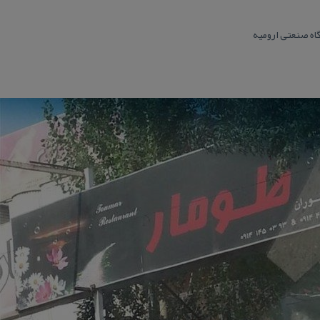
گاه صنعتی ارومیه