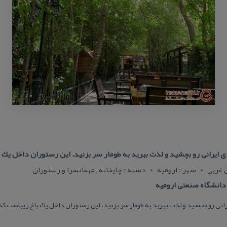
ایرانی رو بچشید و لذت ببرید به طومار سر بزنید. این رستوران داخل یك 
ن غربي
شهر : اروميه
دسته : چایخانه , مهمانسرا و رستوران
 دانشگاه صنعتی ارومیه
انی رو بچشید و لذت ببرید به طومار سر بزنید. این رستوران داخل یك باغ زیباست ك