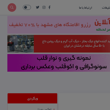
لیغات
ارتباط با ما
وبگردی
لوکس ویزا