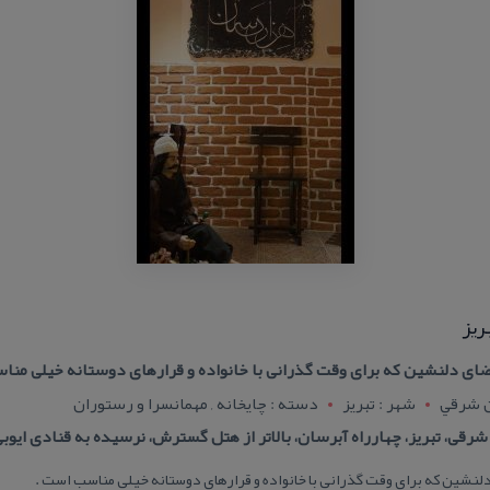
ریز
ی دلنشین كه برای وقت گذرانی با خانواده و قرارهای دوستانه خیلی منا
ن شرقي
شهر : تبريز
دسته : چایخانه , مهمانسرا و رستوران
ی، تبریز، چهارراه آبرسان، بالاتر از هتل گسترش، نرسیده به قنادی ایوبی -3343439
شین كه برای وقت گذرانی با خانواده و قرارهای دوستانه خیلی مناسب است .