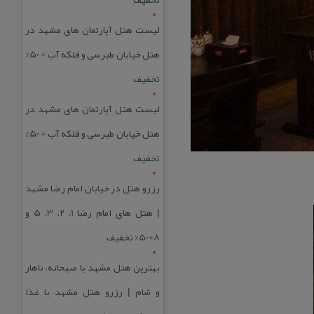
لیست هتل آپارتمان های مشهد در
هتل خیابان طبرسی و فلکه آب + 50%
تخفیف
لیست هتل آپارتمان های مشهد در
هتل خیابان طبرسی و فلکه آب + 50%
تخفیف
رزرو هتل در خیابان امام رضا مشهد
| هتل‌ های امام رضا 1، 2، 3، 5 و
8+50% تخفیف
بهترین هتل مشهد با صبحانه، ناهار
و شام | رزرو هتل مشهد با غذا