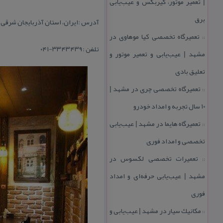
| تعمیر موتور، گیربكس و عیب‌یابی
برق
آدرس :
ایران، استان آذربایجان شرقی، 
تعمیرگاه تخصصی كیا موهاوی در
::
تلفن :۳۳۴۳۴۳۹-۰۴۱
مشهد | عیب‌یابی و تعمیر موتور و
تعلیق بادی
تعمیرگاه تخصصی چری در مشهد |
::
۱۰ سال تجربه و امداد خودرو
تعمیرگاه هایما در مشهد | عیب‌یابی
::
تخصصی و امداد فوری
تعمیرات تخصصی لكسوس در
::
مشهد | عیب‌یابی حرفه‌ای و امداد
فوری
مكانیك سیار در مشهد | عیب‌یابی و
::