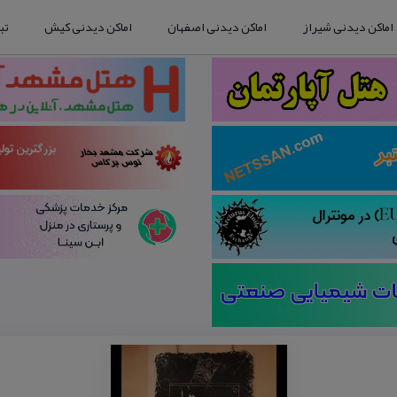
اماکن دیدنی شیراز
اماکن دیدنی اصفهان
اماکن دیدنی کیش
تب