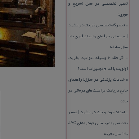
تعمیر تخصصی در محل (سریع و
فوری)
تعمیرگاه تخصصی كوییك در مشهد
::
| عیب‌یابی حرفه‌ای و امداد فوری با ۱۰
سال سابقه
اگر فقط 10 وسیله بتوانید بخرید،
::
اولویت با كدام تجهیزات است؟
خدمات پزشكی در منزل؛ راهنمای
::
جامع دریافت مراقبت‌های درمانی در
خانه
امداد خودرو جك در مشهد | تعمیر
::
تخصصی و عیب‌یابی خودروهای JAC
با ۱۰ سال تجربه