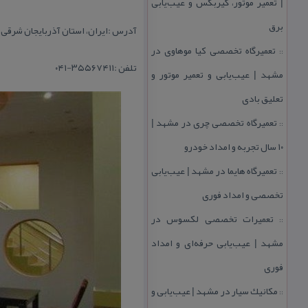
| تعمیر موتور، گیربكس و عیب‌یابی
برق
آدرس :
ایران، استان آذربایجان شرقی، 
تعمیرگاه تخصصی كیا موهاوی در
::
تلفن :۳۵۵۶۷۴۱۱-۰۴۱
مشهد | عیب‌یابی و تعمیر موتور و
تعلیق بادی
تعمیرگاه تخصصی چری در مشهد |
::
۱۰ سال تجربه و امداد خودرو
تعمیرگاه هایما در مشهد | عیب‌یابی
::
تخصصی و امداد فوری
تعمیرات تخصصی لكسوس در
::
مشهد | عیب‌یابی حرفه‌ای و امداد
فوری
مكانیك سیار در مشهد | عیب‌یابی و
::