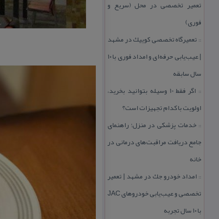
تعمیر تخصصی در محل (سریع و
فوری)
تعمیرگاه تخصصی كوییك در مشهد
::
| عیب‌یابی حرفه‌ای و امداد فوری با ۱۰
سال سابقه
اگر فقط 10 وسیله بتوانید بخرید،
::
اولویت با كدام تجهیزات است؟
خدمات پزشكی در منزل؛ راهنمای
::
جامع دریافت مراقبت‌های درمانی در
خانه
امداد خودرو جك در مشهد | تعمیر
::
تخصصی و عیب‌یابی خودروهای JAC
با ۱۰ سال تجربه