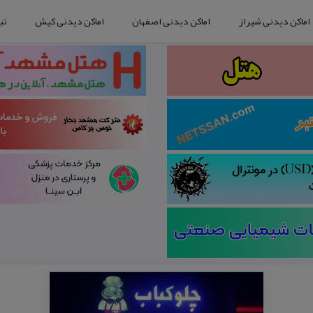
اماکن دیدنی شیراز
اماکن دیدنی اصفهان
اماکن دیدنی کیش
تب