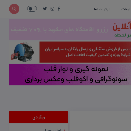
لیغات
ارتباط با ما
وبگردی
لوکس ویزا