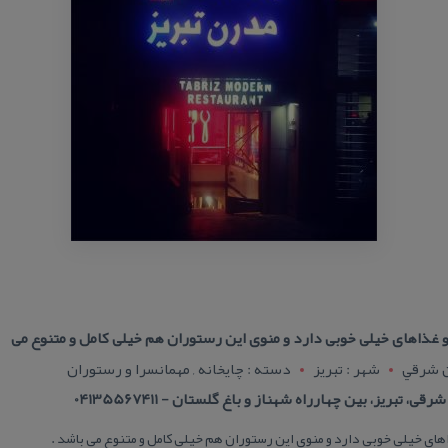
ذاهای خیلی خوبی دارد و منوی این رستوران هم خیلی كامل و متنوع می
ن شرقي
شهر : تبريز
دسته : چایخانه , مهمانسرا و رستوران
 تبریز، بین چهارراه شهناز و باغ گلستان - 04135567411
ی خیلی خوبی دارد و منوی این رستوران هم خیلی كامل و متنوع می باشد .