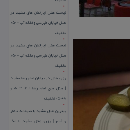
لیست هتل آپارتمان های مشهد در
هتل خیابان طبرسی و فلکه آب + 50%
تخفیف
لیست هتل آپارتمان های مشهد در
هتل خیابان طبرسی و فلکه آب + 50%
تخفیف
رزرو هتل در خیابان امام رضا مشهد
| هتل‌ های امام رضا 1، 2، 3، 5 و
8+50% تخفیف
بهترین هتل مشهد با صبحانه، ناهار
و شام | رزرو هتل مشهد با غذا