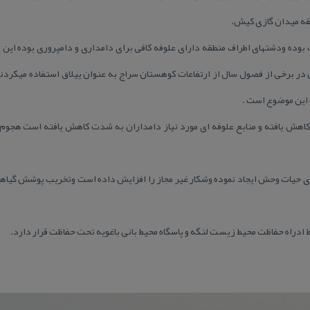
قه میدان گازی كیش.
ده ودشتهای اطراف منطقه دارای علوفه كافی برای دامداری و دامپروری بوده این 
 برخی از فصول سال از ارتفاعات كوهستان سراج به عنوان ییلاق استفاده میكردند 
ه این موضوع است .
 كاهش یافته و منابع علوفه ای مورد نیاز دامداران به شدت كاهش یافته است هجوم 
ی حیات وحش ایجاد نموده وشكار غیر مجاز را افزایش داده است وتخریب پوشش گیا