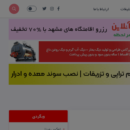
لیغات
ارتباط با ما
وبگردی
لوکس ویزا