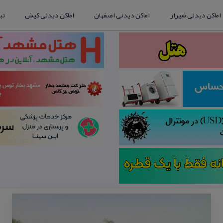
اماکن دیدنی شیراز
اماکن دیدنی اصفهان
اماکن دیدنی کیش
تب