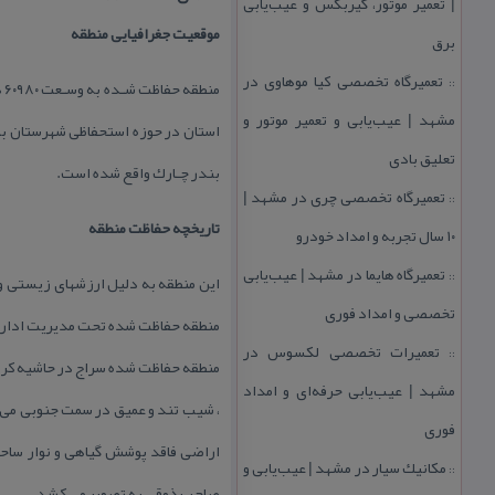
| تعمیر موتور، گیربكس و عیب‌یابی
موقعیت جغرافیایی منطقه
برق
تعمیرگاه تخصصی كیا موهاوی در
::
مشهد | عیب‌یابی و تعمیر موتور و
تعلیق بادی
بندر چـارك واقع شده است.
تعمیرگاه تخصصی چری در مشهد |
::
تاریخچه حفاظت منطقه
۱۰ سال تجربه و امداد خودرو
تعمیرگاه هایما در مشهد | عیب‌یابی
::
تخصصی و امداد فوری
منطقه حفاظت شده تحت مدیریت اداره
تعمیرات تخصصی لكسوس در
::
منطقه حفاظت شده سراج در حاشیه كران
مشهد | عیب‌یابی حرفه‌ای و امداد
فوری
اراضی فاقد پوشش گیاهی و نوار ساحلی
مكانیك سیار در مشهد | عیب‌یابی و
::
صاحب ذوقی به تصویر می كشد .