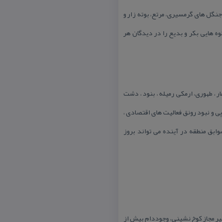
یا ارتفاع دارد. این منطقه شامل جنگل های گرمسیری، مرتع، بوته زار و
ه هایی بكر و بدیع را در دیدگان هر
ر ، طهوری، ارمكی رمیله ، بنود ، دشت
پی و نبود رونق فعالیت های اقتصادی ،
وابق منطقه در آینده می تواند بروز
 غیر مجاز كوخ نشینی، وجوددام بیش از