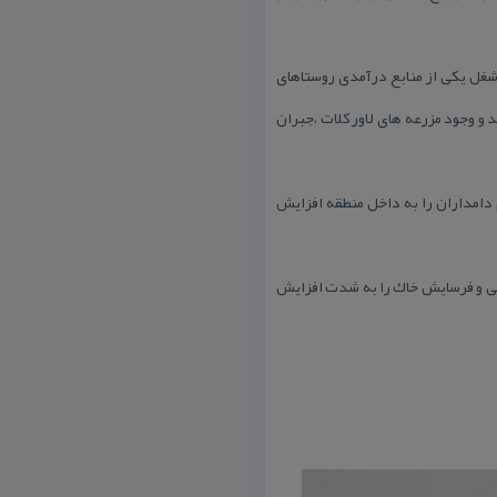
شغل یكی از منابع درآمدی روستاهای
و وجود مزرعه های لاور كلات ،جبران
دامداران را به داخل منطقه افزایش
هی و فرسایش خاك را به شدت افزایش