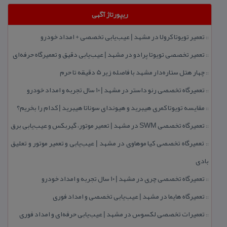
ریپورتاژ آگهی
تعمیر تویوتا كرولا در مشهد | عیب‌یابی تخصصی + امداد خودرو
::
تعمیر تخصصی تویوتا پرادو در مشهد | عیب‌یابی دقیق و تعمیرگاه حرفه‌ای
::
چهار هتل‌ ستاره‌دار مشهد با فاصله زیر 5 دقیقه تا حرم
::
تعمیرگاه تخصصی رنو داستر در مشهد | ۱۰ سال تجربه و امداد خودرو
::
مقایسه تویوتا كمری هیبرید و هیوندای سوناتا هیبرید | كدام را بخریم؟
::
تعمیرگاه تخصصی SWM در مشهد | تعمیر موتور، گیربكس و عیب‌یابی برق
::
تعمیرگاه تخصصی كیا موهاوی در مشهد | عیب‌یابی و تعمیر موتور و تعلیق
::
بادی
تعمیرگاه تخصصی چری در مشهد | ۱۰ سال تجربه و امداد خودرو
::
تعمیرگاه هایما در مشهد | عیب‌یابی تخصصی و امداد فوری
::
تعمیرات تخصصی لكسوس در مشهد | عیب‌یابی حرفه‌ای و امداد فوری
::