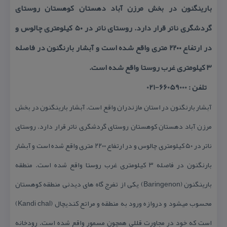
بارینگنون در بخش مرزن آباد دهستان كوهستان روستای
گردشگری ناتر قرار دارد. روستای ناتر در ۵۰ كیلومتری چالوس و
در ارتفاع ۲۲۰۰ متری واقع شده است و آبشار بارنگنون در فاصله
۳ كیلومتری غرب روستا واقع شده است.
تلفن : 66059000-021
آبشار بارنگنون در استان مازندران واقع است. آبشار بارینگنون در بخش
مرزن آباد دهستان كوهستان روستای گردشگری ناتر قرار دارد. روستای
ناتر در ۵۰ كیلومتری چالوس و در ارتفاع ۲۲۰۰ متری واقع شده است و آبشار
بارنگنون در فاصله ۳ كیلومتری غرب روستا واقع شده است. منطقه
بارینگنون (Baringenon) یكی از تفرج گاه های دیدنی منطقه كوهستان
محسوب میشود و دروازه ورود به منطقه و مراتع كندیچال (Kandi chal)
است كه خود در مجاورت قللی همچون مسمور واقع شده است. رودخانه