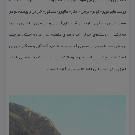
روستاهای طویر- كوتر- مرس- مكار- عالیرو-فشگور- خارس و بیجده نو در
مسیر این روستا قرار دارند . چشمه های فراوان و طبیعتی زیبا این روستا را
به یكی از روستاهای خوش آب و هوای منطقه بدل كرده است . هرچند
چهره روستا تلفیقی از معماری قدیم با خانه های كاه گلی و سنگی و چوبی
است اما طی چند سال اخیر چهره روستا تغییر بسیار یافت و خانه هایی با متد
امروزی در لابلای این خانه ها سر در بر آورده است.