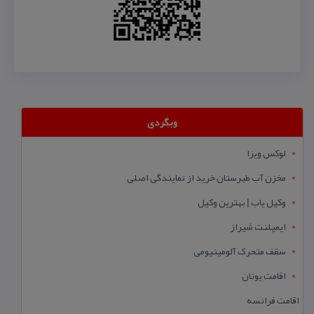
وبگردی
لوکس ویزا
مخزن آب طبرستان خرید از نمایندگی اصلی
وکیل یاب | بهترین وکیل
ایمپلنت شیراز
سقف متحرک آلومینیومی
اقامت یونان
اقامت فرانسه