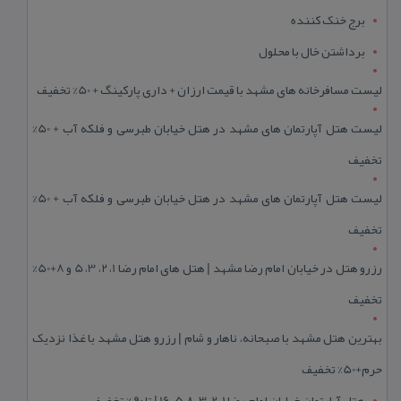
برج خنک کننده
برداشتن خال با محلول
لیست مسافرخانه های مشهد با قیمت ارزان + داری پارکینگ + 50% تخفیف
لیست هتل آپارتمان های مشهد در هتل خیابان طبرسی و فلکه آب + 50%
تخفیف
لیست هتل آپارتمان های مشهد در هتل خیابان طبرسی و فلکه آب + 50%
تخفیف
رزرو هتل در خیابان امام رضا مشهد | هتل‌ های امام رضا 1، 2، 3، 5 و 8+50%
تخفیف
بهترین هتل مشهد با صبحانه، ناهار و شام | رزرو هتل مشهد با غذا نزدیک
حرم+50% تخفیف
هتل آپارتمان خیابان امام رضا 1، 2، 3، 5،8 ،16 | تا 90 % تخفیف