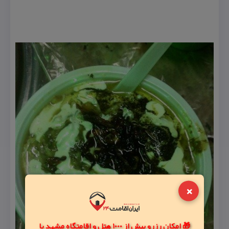
×
🎁 امکان رزرو بیش از 1000 هتل و اقامتگاه مشهد با