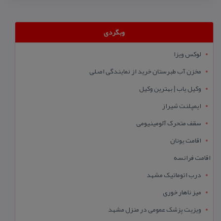
وبگردی
لوکس ویزا
مخزن آب طبرستان خرید از نمایندگی اصلی
وکیل یاب | بهترین وکیل
ایمپلنت شیراز
سقف متحرک آلومینیومی
اقامت یونان
اقامت فرانسه
درب اتوماتیک مشهد
میز ناهار خوری
ویزیت پزشک عمومی در منزل مشهد