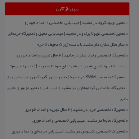
ریپورتاژ آگهی
تعمیر تویوتا كرولا در مشهد | عیب‌یابی تخصصی + امداد خودرو
::
تعمیر تخصصی تویوتا پرادو در مشهد | عیب‌یابی دقیق و تعمیرگاه حرفه‌ای
::
چهار هتل‌ ستاره‌دار مشهد با فاصله زیر 5 دقیقه تا حرم
::
تعمیرگاه تخصصی رنو داستر در مشهد | ۱۰ سال تجربه و امداد خودرو
::
مقایسه تویوتا كمری هیبرید و هیوندای سوناتا هیبرید | كدام را بخریم؟
::
تعمیرگاه تخصصی SWM در مشهد | تعمیر موتور، گیربكس و عیب‌یابی برق
::
تعمیرگاه تخصصی كیا موهاوی در مشهد | عیب‌یابی و تعمیر موتور و تعلیق
::
بادی
تعمیرگاه تخصصی چری در مشهد | ۱۰ سال تجربه و امداد خودرو
::
تعمیرگاه هایما در مشهد | عیب‌یابی تخصصی و امداد فوری
::
تعمیرات تخصصی لكسوس در مشهد | عیب‌یابی حرفه‌ای و امداد فوری
::