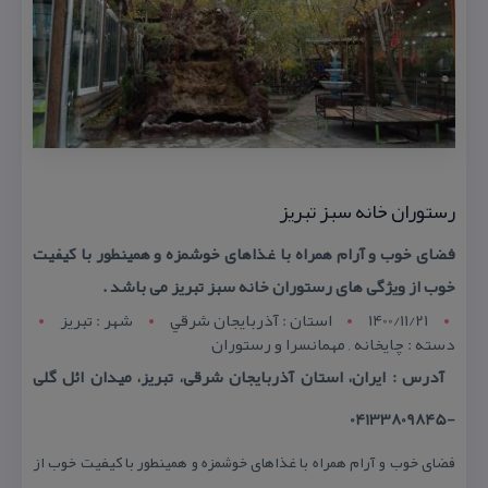
رستوران خانه سبز تبریز
فضای خوب و آرام همراه با غذاهای خوشمزه و همینطور با كیفیت
خوب از ویژگی های رستوران خانه سبز تبریز می باشد .
1400/11/21
استان : آذربايجان شرقي
شهر : تبريز
دسته : چایخانه , مهمانسرا و رستوران
آدرس : ایران، استان آذربایجان شرقی، تبریز، میدان ائل گلی
-04133809845
فضای خوب و آرام همراه با غذاهای خوشمزه و همینطور با كیفیت خوب از