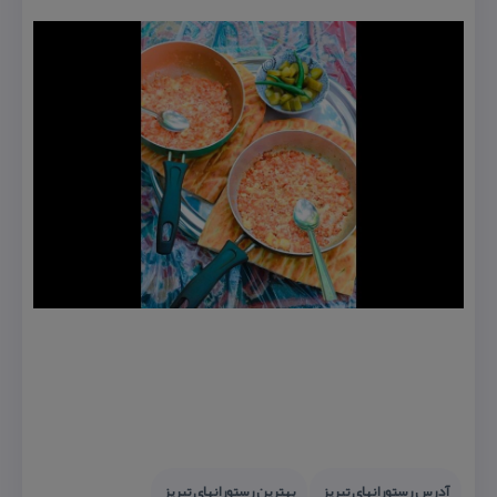
آدرس رستورانهای تبریز
بهترین رستورانهای تبریز