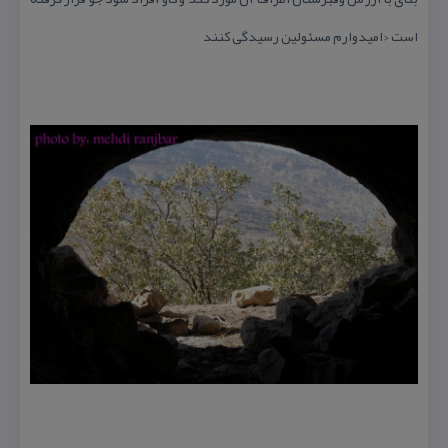
است <امیدوارم مسئولین رسیدگی كنند