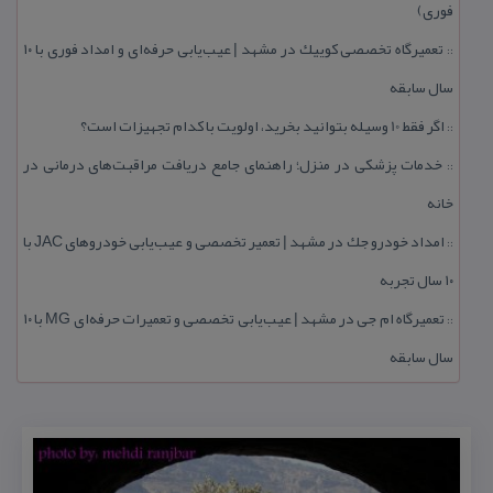
فوری)
تعمیرگاه تخصصی كوییك در مشهد | عیب‌یابی حرفه‌ای و امداد فوری با ۱۰
::
سال سابقه
اگر فقط 10 وسیله بتوانید بخرید، اولویت با كدام تجهیزات است؟
::
خدمات پزشكی در منزل؛ راهنمای جامع دریافت مراقبت‌های درمانی در
::
خانه
امداد خودرو جك در مشهد | تعمیر تخصصی و عیب‌یابی خودروهای JAC با
::
۱۰ سال تجربه
تعمیرگاه ام جی در مشهد | عیب‌یابی تخصصی و تعمیرات حرفه‌ای MG با ۱۰
::
سال سابقه