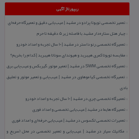
ریپورتاژ آگهی
تعمیر تخصصی تویوتا پرادو در مشهد | عیب‌یابی دقیق و تعمیرگاه حرفه‌ای
::
چهار هتل‌ ستاره‌دار مشهد با فاصله زیر 5 دقیقه تا حرم
::
تعمیرگاه تخصصی رنو داستر در مشهد | ۱۰ سال تجربه و امداد خودرو
::
مقایسه تویوتا كمری هیبرید و هیوندای سوناتا هیبرید | كدام را بخریم؟
::
تعمیرگاه تخصصی SWM در مشهد | تعمیر موتور، گیربكس و عیب‌یابی برق
::
تعمیرگاه تخصصی كیا موهاوی در مشهد | عیب‌یابی و تعمیر موتور و تعلیق
::
بادی
تعمیرگاه تخصصی چری در مشهد | ۱۰ سال تجربه و امداد خودرو
::
تعمیرگاه هایما در مشهد | عیب‌یابی تخصصی و امداد فوری
::
تعمیرات تخصصی لكسوس در مشهد | عیب‌یابی حرفه‌ای و امداد فوری
::
مكانیك سیار در مشهد | عیب‌یابی و تعمیر تخصصی در محل (سریع و
::