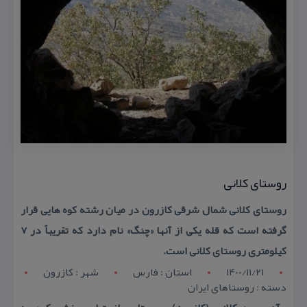
روستای كلانی
روستای كلانی شمال شرقی كازرون در میان رشته كوه هایی قرار
گرفته است كه قله یكی از آنها «چنگ» نام دارد كه تقریباً در ۷
كیلومتری روستای كلانی است.
1400/11/21
استان : فارس
شهر : کازرون
دسته : روستاهای ایران