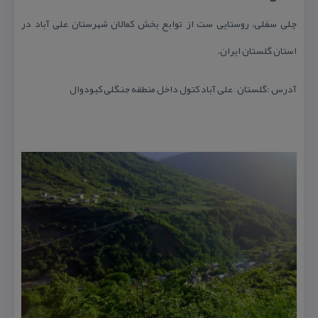
چلی سفلی، روستایی ست از توابع بخش كمالان شهرستان علی آباد در
استان گلستان ایران.
آدرس :گلستان – علی آباد كتول داخل منطقه جنگلی كبودوال