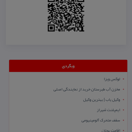
وبگردی
لوکس ویزا
مخزن آب طبرستان خرید از نمایندگی اصلی
وکیل یاب | بهترین وکیل
ایمپلنت شیراز
سقف متحرک آلومینیومی
اقامت یونان