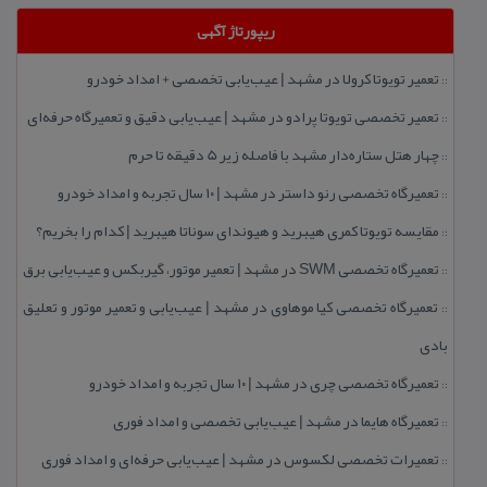
ریپورتاژ آگهی
تعمیر تویوتا كرولا در مشهد | عیب‌یابی تخصصی + امداد خودرو
::
تعمیر تخصصی تویوتا پرادو در مشهد | عیب‌یابی دقیق و تعمیرگاه حرفه‌ای
::
چهار هتل‌ ستاره‌دار مشهد با فاصله زیر 5 دقیقه تا حرم
::
تعمیرگاه تخصصی رنو داستر در مشهد | ۱۰ سال تجربه و امداد خودرو
::
مقایسه تویوتا كمری هیبرید و هیوندای سوناتا هیبرید | كدام را بخریم؟
::
تعمیرگاه تخصصی SWM در مشهد | تعمیر موتور، گیربكس و عیب‌یابی برق
::
تعمیرگاه تخصصی كیا موهاوی در مشهد | عیب‌یابی و تعمیر موتور و تعلیق
::
بادی
تعمیرگاه تخصصی چری در مشهد | ۱۰ سال تجربه و امداد خودرو
::
تعمیرگاه هایما در مشهد | عیب‌یابی تخصصی و امداد فوری
::
تعمیرات تخصصی لكسوس در مشهد | عیب‌یابی حرفه‌ای و امداد فوری
::