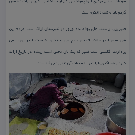
سوغات استان مركزی انواع مواد خوراكی از جمله انار انگور لبنیات كشمش
گردو بادام شیره انگوه است.
فتیرپزی از سنت های بجا مانده نوروز در شهرستان اراك است. مردم این
شهر معمولا در خانه یك نفر جمع می شوند و به پخت فتیر نوروز می
پردازند. گفتنی است فتیر كه یك نان محلی است ریشه در تاریخ اراك
دارد و هم اكنون اراك را با سوغات آن “فتیر “می شناسند.