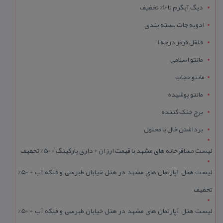
دیگ آبگرم تا 10% تخفیف
ادویه جات بسته بندی
فلفل قرمز درجه 1
مانتو اسلامی
مانتو حجاب
مانتو پوشیده
برج خنک کننده
برداشتن خال با محلول
لیست مسافرخانه های مشهد با قیمت ارزان + داری پارکینگ + 50% تخفیف
لیست هتل آپارتمان های مشهد در هتل خیابان طبرسی و فلکه آب + 50%
تخفیف
لیست هتل آپارتمان های مشهد در هتل خیابان طبرسی و فلکه آب + 50%