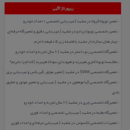
ریپورتاژ آگهی
تعمیر تویوتا كرولا در مشهد | عیب‌یابی تخصصی + امداد خودرو
::
تعمیر تخصصی تویوتا پرادو در مشهد | عیب‌یابی دقیق و تعمیرگاه حرفه‌ای
::
چهار هتل‌ ستاره‌دار مشهد با فاصله زیر 5 دقیقه تا حرم
::
تعمیرگاه تخصصی رنو داستر در مشهد | ۱۰ سال تجربه و امداد خودرو
::
مقایسه تویوتا كمری هیبرید و هیوندای سوناتا هیبرید | كدام را بخریم؟
::
تعمیرگاه تخصصی SWM در مشهد | تعمیر موتور، گیربكس و عیب‌یابی برق
::
تعمیرگاه تخصصی كیا موهاوی در مشهد | عیب‌یابی و تعمیر موتور و تعلیق
::
بادی
تعمیرگاه تخصصی چری در مشهد | ۱۰ سال تجربه و امداد خودرو
::
تعمیرگاه هایما در مشهد | عیب‌یابی تخصصی و امداد فوری
::
تعمیرات تخصصی لكسوس در مشهد | عیب‌یابی حرفه‌ای و امداد فوری
::