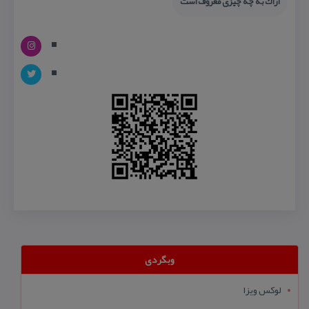
اراك به چه چیزی معروف است
وبگردی
لوکس ویزا