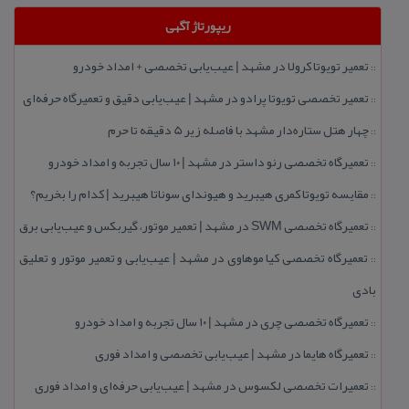
ریپورتاژ آگهی
تعمیر تویوتا كرولا در مشهد | عیب‌یابی تخصصی + امداد خودرو
::
تعمیر تخصصی تویوتا پرادو در مشهد | عیب‌یابی دقیق و تعمیرگاه حرفه‌ای
::
چهار هتل‌ ستاره‌دار مشهد با فاصله زیر 5 دقیقه تا حرم
::
تعمیرگاه تخصصی رنو داستر در مشهد | ۱۰ سال تجربه و امداد خودرو
::
مقایسه تویوتا كمری هیبرید و هیوندای سوناتا هیبرید | كدام را بخریم؟
::
تعمیرگاه تخصصی SWM در مشهد | تعمیر موتور، گیربكس و عیب‌یابی برق
::
تعمیرگاه تخصصی كیا موهاوی در مشهد | عیب‌یابی و تعمیر موتور و تعلیق
::
بادی
تعمیرگاه تخصصی چری در مشهد | ۱۰ سال تجربه و امداد خودرو
::
تعمیرگاه هایما در مشهد | عیب‌یابی تخصصی و امداد فوری
::
تعمیرات تخصصی لكسوس در مشهد | عیب‌یابی حرفه‌ای و امداد فوری
::