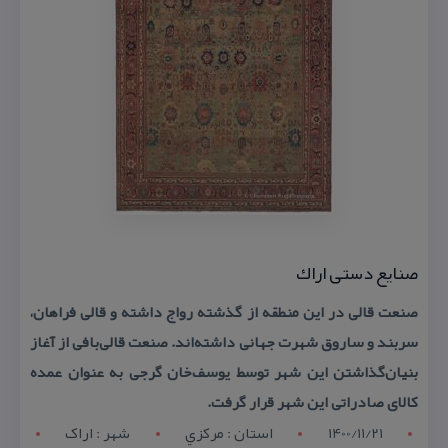
صنایع دستی اراك
صنعت قالی در این منطقه از گذشته رواج داشته و قالی فراهان،
سربند و ساروق شهرت جهانی داشته‌اند. صنعت قالی‌بافی از آغاز
بنیان‌گذاشتن این شهر توسط یوسف‌خان گرجی به عنوان عمده
كالای صادراتی این شهر قرار گرفت.
1400/11/21
استان : مرکزي
شهر : اراک