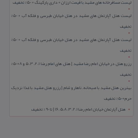
لیست مسافرخانه های مشهد با قیمت ارزان + داری پارکینگ + 50% تخفیف
لیست هتل آپارتمان های مشهد در هتل خیابان طبرسی و فلکه آب + 50%
تخفیف
لیست هتل آپارتمان های مشهد در هتل خیابان طبرسی و فلکه آب + 50%
تخفیف
رزرو هتل در خیابان امام رضا مشهد | هتل‌ های امام رضا 1، 2، 3، 5 و 8+50%
تخفیف
بهترین هتل مشهد با صبحانه، ناهار و شام | رزرو هتل مشهد با غذا نزدیک
حرم+50% تخفیف
هتل آپارتمان خیابان امام رضا 1، 2، 3، 5،8 ،16 | تا 90 % تخفیف