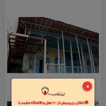
×
🎁 امکان رزرو بیش از 1000 هتل و اقامتگاه مشهد با