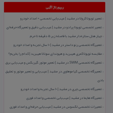
ریپورتاژ آگهی
تعمیر تویوتا كرولا در مشهد | عیب‌یابی تخصصی + امداد خودرو
::
تعمیر تخصصی تویوتا پرادو در مشهد | عیب‌یابی دقیق و تعمیرگاه حرفه‌ای
::
چهار هتل‌ ستاره‌دار مشهد با فاصله زیر 5 دقیقه تا حرم
::
تعمیرگاه تخصصی رنو داستر در مشهد | ۱۰ سال تجربه و امداد خودرو
::
مقایسه تویوتا كمری هیبرید و هیوندای سوناتا هیبرید | كدام را بخریم؟
::
تعمیرگاه تخصصی SWM در مشهد | تعمیر موتور، گیربكس و عیب‌یابی برق
::
تعمیرگاه تخصصی كیا موهاوی در مشهد | عیب‌یابی و تعمیر موتور و تعلیق
::
بادی
تعمیرگاه تخصصی چری در مشهد | ۱۰ سال تجربه و امداد خودرو
::
تعمیرگاه هایما در مشهد | عیب‌یابی تخصصی و امداد فوری
::
تعمیرات تخصصی لكسوس در مشهد | عیب‌یابی حرفه‌ای و امداد فوری
::