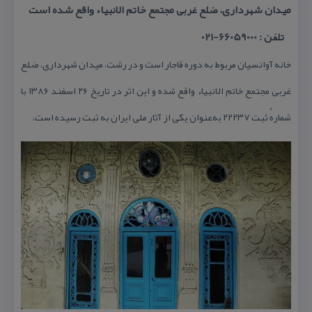
میدان شهرداری، ضلع غربی مجتمع خاتم الانبیاء واقع شده است
تلفن : 66059000-021
خانه آوانسیان مربوط به دوره قاجار است و در رشت، میدان شهرداری، ضلع
غربی مجتمع خاتم الانبیاء واقع شده و این اثر در تاریخ ۲۶ اسفند ۱۳۸۶ با
شمارهٔ ثبت ۲۲۲۳۷ به‌عنوان یكی از آثار ملی ایران به ثبت رسیده است.