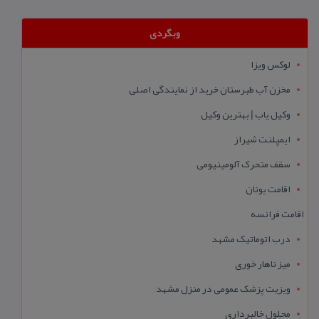
وبگردی
لوکس ویزا
مخزن آب طبرستان خرید از نمایندگی اصلی
وکیل یاب | بهترین وکیل
ایمپلنت شیراز
سقف متحرک آلومینیومی
اقامت یونان
اقامت فرانسه
درب اتوماتیک مشهد
میز ناهار خوری
ویزیت پزشک عمومی در منزل مشهد
محلول خالبرداری