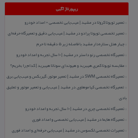
ریپورتاژ آگهی
تعمیر تویوتا كرولا در مشهد | عیب‌یابی تخصصی + امداد خودرو
::
تعمیر تخصصی تویوتا پرادو در مشهد | عیب‌یابی دقیق و تعمیرگاه حرفه‌ای
::
چهار هتل‌ ستاره‌دار مشهد با فاصله زیر 5 دقیقه تا حرم
::
تعمیرگاه تخصصی رنو داستر در مشهد | ۱۰ سال تجربه و امداد خودرو
::
مقایسه تویوتا كمری هیبرید و هیوندای سوناتا هیبرید | كدام را بخریم؟
::
تعمیرگاه تخصصی SWM در مشهد | تعمیر موتور، گیربكس و عیب‌یابی برق
::
تعمیرگاه تخصصی كیا موهاوی در مشهد | عیب‌یابی و تعمیر موتور و تعلیق
::
بادی
تعمیرگاه تخصصی چری در مشهد | ۱۰ سال تجربه و امداد خودرو
::
تعمیرگاه هایما در مشهد | عیب‌یابی تخصصی و امداد فوری
::
تعمیرات تخصصی لكسوس در مشهد | عیب‌یابی حرفه‌ای و امداد فوری
::