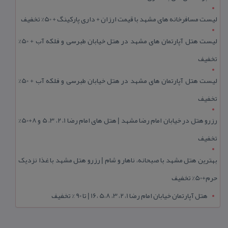
لیست مسافرخانه های مشهد با قیمت ارزان + داری پارکینگ + 50% تخفیف
لیست هتل آپارتمان های مشهد در هتل خیابان طبرسی و فلکه آب + 50%
تخفیف
لیست هتل آپارتمان های مشهد در هتل خیابان طبرسی و فلکه آب + 50%
تخفیف
رزرو هتل در خیابان امام رضا مشهد | هتل‌ های امام رضا 1، 2، 3، 5 و 8+50%
تخفیف
بهترین هتل مشهد با صبحانه، ناهار و شام | رزرو هتل مشهد با غذا نزدیک
حرم+50% تخفیف
هتل آپارتمان خیابان امام رضا 1، 2، 3، 5،8 ،16 | تا 90 % تخفیف