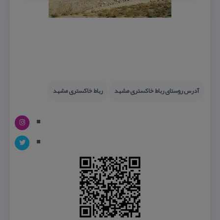
آدرس روستای رباط خاكستری مشهد
رباط خاكستری مشهد