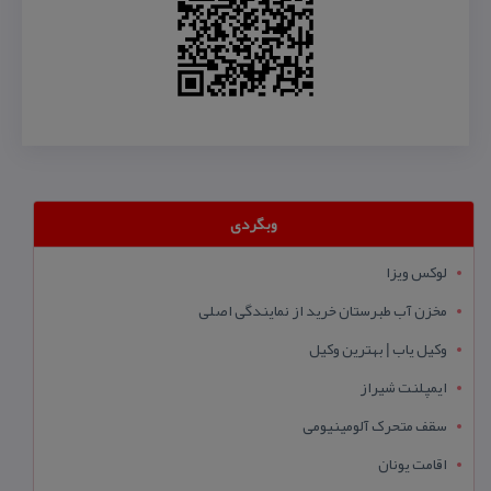
وبگردی
لوکس ویزا
مخزن آب طبرستان خرید از نمایندگی اصلی
وکیل یاب | بهترین وکیل
ایمپلنت شیراز
سقف متحرک آلومینیومی
اقامت یونان