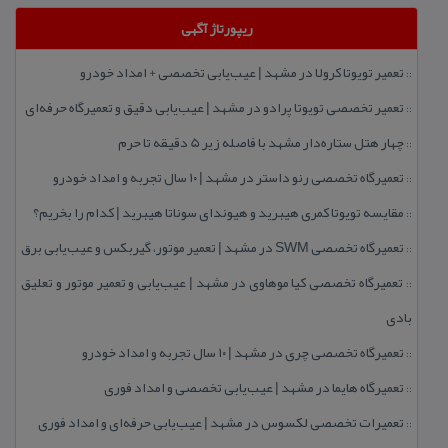
ریپورتاژ آگهی
تعمیر تویوتا كرولا در مشهد | عیب‌یابی تخصصی + امداد خودرو
::
تعمیر تخصصی تویوتا پرادو در مشهد | عیب‌یابی دقیق و تعمیرگاه حرفه‌ای
::
چهار هتل‌ ستاره‌دار مشهد با فاصله زیر 5 دقیقه تا حرم
::
تعمیرگاه تخصصی رنو داستر در مشهد | ۱۰ سال تجربه و امداد خودرو
::
مقایسه تویوتا كمری هیبرید و هیوندای سوناتا هیبرید | كدام را بخریم؟
::
تعمیرگاه تخصصی SWM در مشهد | تعمیر موتور، گیربكس و عیب‌یابی برق
::
تعمیرگاه تخصصی كیا موهاوی در مشهد | عیب‌یابی و تعمیر موتور و تعلیق
::
بادی
تعمیرگاه تخصصی چری در مشهد | ۱۰ سال تجربه و امداد خودرو
::
تعمیرگاه هایما در مشهد | عیب‌یابی تخصصی و امداد فوری
::
تعمیرات تخصصی لكسوس در مشهد | عیب‌یابی حرفه‌ای و امداد فوری
::