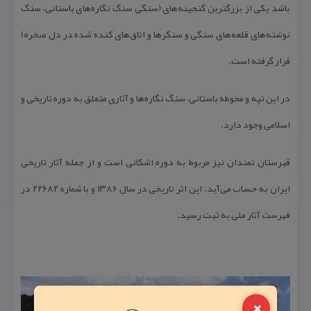
باشد یكی از بزرگترین گنجینه‌های (سنگی سنگ نگاره‌های باستانی، سنگ
نوشته‌های قلعه‌های سنگی و سنگرها و اتاق‌های كنده شده در دل صخره)
قرار گرفته است.
در این تپه و محوطه باستانی، سنگ نگاره‌ها و آثاری متعلق به دوره تاریخی و
اسلامی وجود دارد.
قبرستان تمندان نیز مربوط به دوره اشكانی است و از جمله آثار تاریخی
ایران به حساب می‌آید. این اثر تاریخی در سال ۱۳۸۶ و با شماره ۲۲۶۸۲ در
فهرست آثار ملی به ثبت رسید.
×