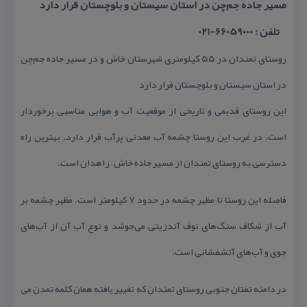
مسیر جاده جم‌چن در استان سیستان و بلوچستان قرار دارد
تلفن : 66059000-021
روستای تمندان در ۵۵ كیلومتری شهرستان خاش و در مسیر جاده جم‌چن
در استان سیستان و بلوچستان قرار دارد
این روستای قدیمی و تاریخی از موقعیت آب و هوایی مناسبی برخوردار
است. در غرب این روستا چشمه آب معدنی پرآب قرار دارد. بهترین راه
دسترسی به روستای تمندان از مسیر جاده خاش – زاهدان است.
فاصله این روستا تا مظهر چشمه در حدود ۷ كیلومتر است. مظهر چشمه بر
آب از شكاف سنگ‌های توف آندزیتی می‌جوشد و نوع آب آن از آب‌های
جوی و آب‌های آتشفشانی است.
در دامنه تفتان جنوبی روستای تمندان كه تغییر یافته همان كلمه تمدن می