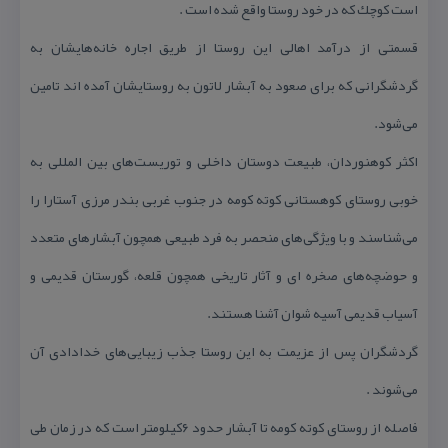
است كوچك كه در خود روستا واقع شده است .
قسمتی از درآمد اهالی این روستا از طریق اجاره خانه‌هایشان به
گردشگرانی كه برای صعود به آبشار لاتون به روستایشان آمده اند تامین
می‌شود.
اكثر كوهنوردان، طبیعت دوستان داخلی و توریست‌های بین المللی به
خوبی روستای كوهستانی كوته كومه در جنوب غربی بندر مرزی آستارا را
می‌شناسند و با ویژگی‌های منحصر به فرد طبیعی همچون آبشارهای متعدد
و حوضچه‌های صخره ای و آثار تاریخی همچون قلعه، گورستان قدیمی و
آسیاب قدیمی آسیه شوان آشنا هستند.
گردشگران پس از عزیمت به این روستا جذب زیبایی‌های خدادادی آن
می‌شوند .
فاصله از روستای كوته كومه تا آبشار حدود ۶كیلومتر است كه در زمان طی