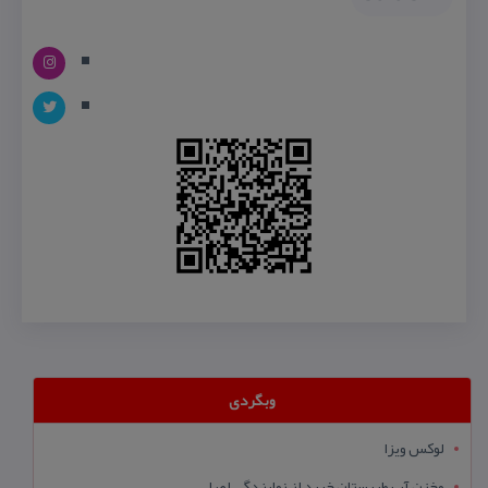
وبگردی
لوکس ویزا
مخزن آب طبرستان خرید از نمایندگی اصلی