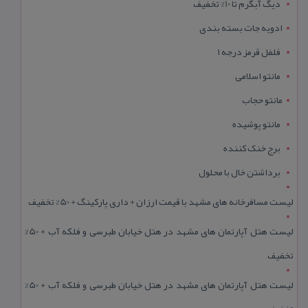
دیگ آبگرم تا 10% تخفیف
ادویه جات بسته بندی
فلفل قرمز درجه 1
مانتو اسلامی
مانتو حجاب
مانتو پوشیده
برج خنک کننده
برداشتن خال با محلول
لیست مسافرخانه های مشهد با قیمت ارزان + داری پارکینگ + 50% تخفیف
لیست هتل آپارتمان های مشهد در هتل خیابان طبرسی و فلکه آب + 50%
تخفیف
لیست هتل آپارتمان های مشهد در هتل خیابان طبرسی و فلکه آب + 50%