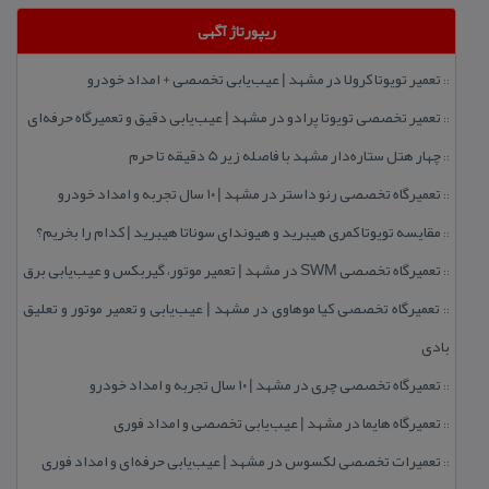
ریپورتاژ آگهی
تعمیر تویوتا كرولا در مشهد | عیب‌یابی تخصصی + امداد خودرو
::
تعمیر تخصصی تویوتا پرادو در مشهد | عیب‌یابی دقیق و تعمیرگاه حرفه‌ای
::
چهار هتل‌ ستاره‌دار مشهد با فاصله زیر 5 دقیقه تا حرم
::
تعمیرگاه تخصصی رنو داستر در مشهد | ۱۰ سال تجربه و امداد خودرو
::
مقایسه تویوتا كمری هیبرید و هیوندای سوناتا هیبرید | كدام را بخریم؟
::
تعمیرگاه تخصصی SWM در مشهد | تعمیر موتور، گیربكس و عیب‌یابی برق
::
تعمیرگاه تخصصی كیا موهاوی در مشهد | عیب‌یابی و تعمیر موتور و تعلیق
::
بادی
تعمیرگاه تخصصی چری در مشهد | ۱۰ سال تجربه و امداد خودرو
::
تعمیرگاه هایما در مشهد | عیب‌یابی تخصصی و امداد فوری
::
تعمیرات تخصصی لكسوس در مشهد | عیب‌یابی حرفه‌ای و امداد فوری
::