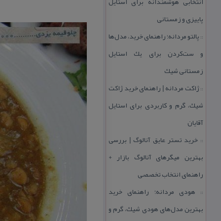
انتخابی هوشمندانه برای استایل
پاییزی و زمستانی
پالتو مردانه؛ راهنمای خرید، مدل‌ها
::
و ست‌كردن برای یك استایل
زمستانی شیك
ژاكت مردانه | راهنمای خرید ژاكت
::
شیك، گرم و كاربردی برای استایل
آقایان
خرید تستر عایق آنالوگ | بررسی
::
بهترین میگرهای آنالوگ بازار +
راهنمای انتخاب تخصصی
هودی مردانه؛ راهنمای خرید
::
بهترین مدل‌های هودی شیك، گرم و