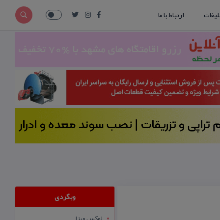
لیغات
ارتباط با ما
وبگردی
لوکس ویزا