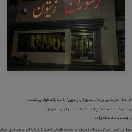
ف غذا، در شهر یزد،”رستوران زیتون” با سابقه طولانی است
ر : يزد
دسته : چایخانه , مهمانسرا و رستوران
ی، جنب بانك صادرات
، در شهر یزد،”رستوران زیتون” با سابقه طولانی است. اینجا با انواع غذاهای سنتی و