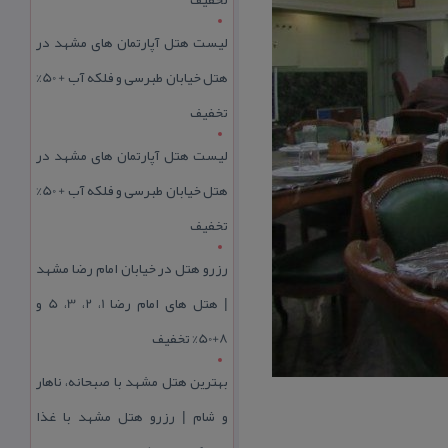
لیست هتل آپارتمان های مشهد در
هتل خیابان طبرسی و فلکه آب + 50%
تخفیف
لیست هتل آپارتمان های مشهد در
هتل خیابان طبرسی و فلکه آب + 50%
تخفیف
رزرو هتل در خیابان امام رضا مشهد
| هتل‌ های امام رضا 1، 2، 3، 5 و
8+50% تخفیف
بهترین هتل مشهد با صبحانه، ناهار
و شام | رزرو هتل مشهد با غذا