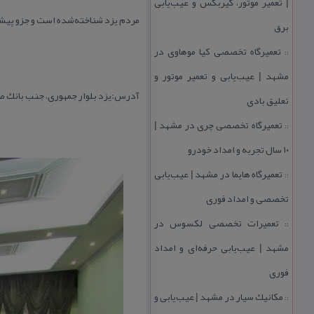
| تعمیر موتور، گیربكس و عیب‌یابی
مردم یزد شناخته‌شده است و جزو پی
برق
تعمیرگاه تخصصی كیا موهاوی در
::
مشهد | عیب‌یابی و تعمیر موتور و
آدرس:یزد بلوار جمهوری، جنب بانك 
تعلیق بادی
تعمیرگاه تخصصی چری در مشهد |
::
۱۰ سال تجربه و امداد خودرو
تعمیرگاه هایما در مشهد | عیب‌یابی
::
تخصصی و امداد فوری
تعمیرات تخصصی لكسوس در
::
مشهد | عیب‌یابی حرفه‌ای و امداد
فوری
مكانیك سیار در مشهد | عیب‌یابی و
::