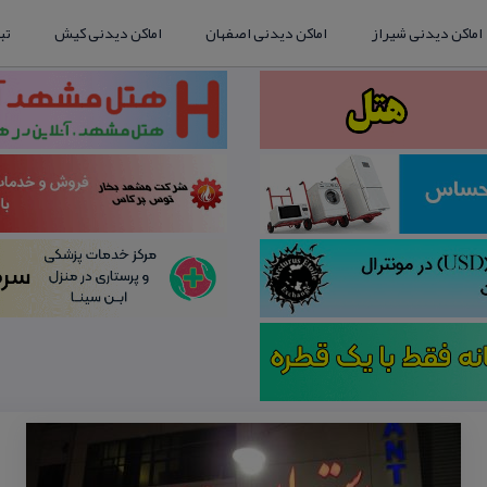
اماکن دیدنی شیراز
اماکن دیدنی اصفهان
اماکن دیدنی کیش
تب