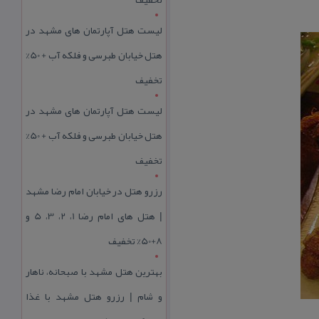
لیست هتل آپارتمان های مشهد در
هتل خیابان طبرسی و فلکه آب + 50%
تخفیف
لیست هتل آپارتمان های مشهد در
هتل خیابان طبرسی و فلکه آب + 50%
تخفیف
رزرو هتل در خیابان امام رضا مشهد
| هتل‌ های امام رضا 1، 2، 3، 5 و
8+50% تخفیف
بهترین هتل مشهد با صبحانه، ناهار
و شام | رزرو هتل مشهد با غذا