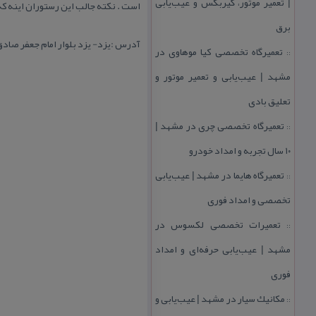
| تعمیر موتور، گیربكس و عیب‌یابی
است . نكته جالب این رستوران اینه كه
برق
آدرس :یزد- یزد بلوار امام جعفر صاد
تعمیرگاه تخصصی كیا موهاوی در
::
مشهد | عیب‌یابی و تعمیر موتور و
تعلیق بادی
تعمیرگاه تخصصی چری در مشهد |
::
۱۰ سال تجربه و امداد خودرو
تعمیرگاه هایما در مشهد | عیب‌یابی
::
تخصصی و امداد فوری
تعمیرات تخصصی لكسوس در
::
مشهد | عیب‌یابی حرفه‌ای و امداد
فوری
مكانیك سیار در مشهد | عیب‌یابی و
::