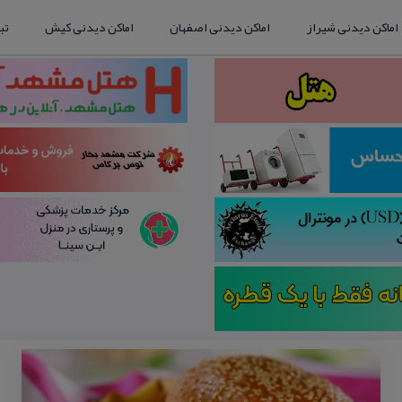
اماکن دیدنی شیراز
اماکن دیدنی اصفهان
اماکن دیدنی کیش
تب