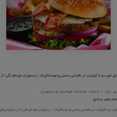
ی خوب و با كیفیت در فضایی سنتی و نوستالژیك، “رستوران توت‌فرنگی” از
ر : يزد
دسته : چایخانه , مهمانسرا و رستوران
مام جعفر صادق
ب و با كیفیت در فضایی سنتی و نوستالژیك، “رستوران توت‌فرنگی” از رستوران‌ها