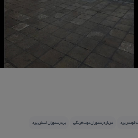
 فوددر یزد
درباره رستوران توت فرنگی
یزدرستوران استان یزد