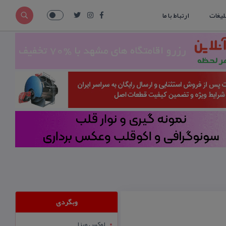
لیغات
ارتباط با ما
وبگردی
لوکس ویزا