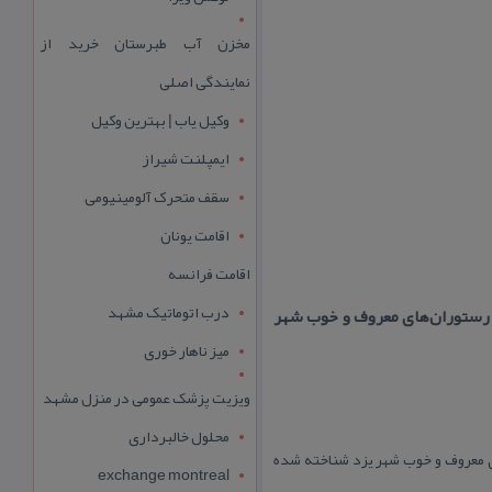
مخزن آب طبرستان خرید از
نمایندگی اصلی
وکیل یاب | بهترین وکیل
ایمپلنت شیراز
سقف متحرک آلومینیومی
اقامت یونان
اقامت فرانسه
درب اتوماتیک مشهد
 رستوران‌های معروف و خوب شهر
میز ناهار خوری
ویزیت پزشک عمومی در منزل مشهد
محلول خالبرداری
ی معروف و خوب شهر یزد شناخته شده
exchange montreal