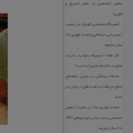
تعمیر تخصصی در محل (سریع و
فوری)
تعمیرگاه تخصصی كوییك در مشهد
::
| عیب‌یابی حرفه‌ای و امداد فوری با ۱۰
سال سابقه
اگر فقط 10 وسیله بتوانید بخرید،
::
اولویت با كدام تجهیزات است؟
خدمات پزشكی در منزل؛ راهنمای
::
جامع دریافت مراقبت‌های درمانی در
خانه
امداد خودرو جك در مشهد | تعمیر
::
تخصصی و عیب‌یابی خودروهای JAC
با ۱۰ سال تجربه