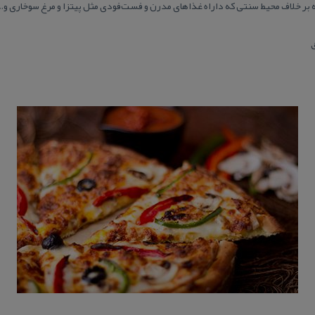
 بر خلاف محیط سنتی كه داراه غذاهای مدرن و فست‌فودی مثل پیتزا و مرغ سوخاری و…
ق