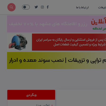
لیغات
ارتباط با ما
وبگردی
لوکس ویزا