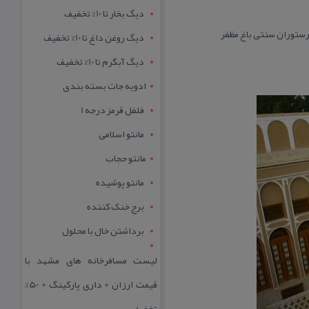
دیگ بخار تا 10% تخفیف
رستوران سنتی باغ مظفر
دیگ روغن داغ تا 10% تخفیف
دیگ آبگرم تا 10% تخفیف
ادویه جات بسته بندی
فلفل قرمز درجه 1
مانتو اسلامی
مانتو حجاب
مانتو پوشیده
برج خنک کننده
برداشتن خال با محلول
لیست مسافرخانه های مشهد با
قیمت ارزان + داری پارکینگ + 50%
تخفیف