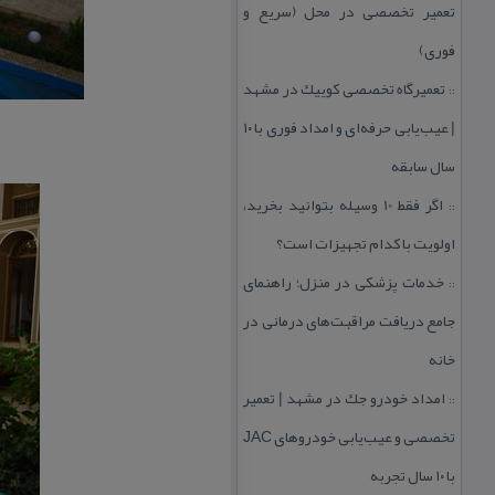
تعمیر تخصصی در محل (سریع و
فوری)
تعمیرگاه تخصصی كوییك در مشهد
::
| عیب‌یابی حرفه‌ای و امداد فوری با ۱۰
سال سابقه
اگر فقط 10 وسیله بتوانید بخرید،
::
اولویت با كدام تجهیزات است؟
خدمات پزشكی در منزل؛ راهنمای
::
جامع دریافت مراقبت‌های درمانی در
خانه
امداد خودرو جك در مشهد | تعمیر
::
تخصصی و عیب‌یابی خودروهای JAC
با ۱۰ سال تجربه