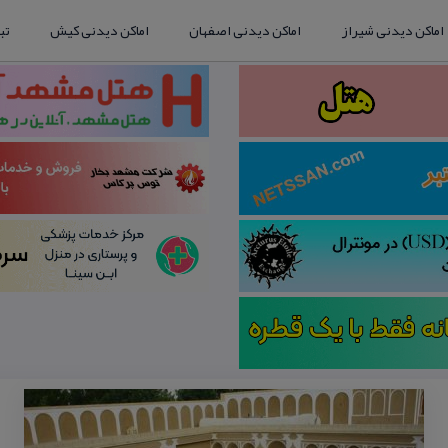
اماکن دیدنی شیراز
اماکن دیدنی اصفهان
اماکن دیدنی کیش
تب