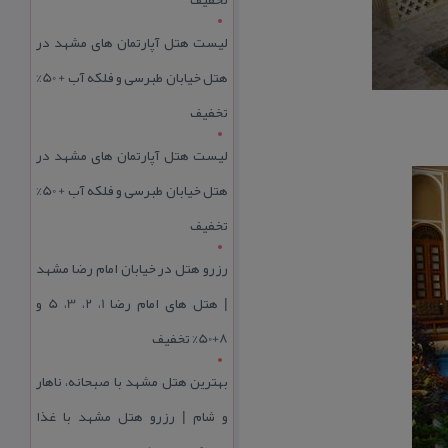
لیست هتل آپارتمان های مشهد در
هتل خیابان طبرسی و فلکه آب + 50%
تخفیف
لیست هتل آپارتمان های مشهد در
هتل خیابان طبرسی و فلکه آب + 50%
تخفیف
رزرو هتل در خیابان امام رضا مشهد
| هتل‌ های امام رضا 1، 2، 3، 5 و
8+50% تخفیف
بهترین هتل مشهد با صبحانه، ناهار
و شام | رزرو هتل مشهد با غذا