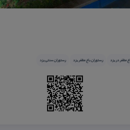
غ مظفر در یزد
رستوران باغ مظفر یزد
رستوران سنتی یزد