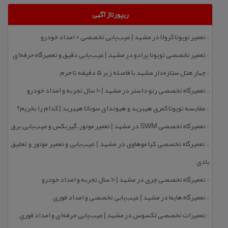
ریپورتاژ آگهی
تعمیر تویوتا كرولا در مشهد | عیب‌یابی تخصصی + امداد خودرو
::
تعمیر تخصصی تویوتا پرادو در مشهد | عیب‌یابی دقیق و تعمیرگاه حرفه‌ای
::
چهار هتل‌ ستاره‌دار مشهد با فاصله زیر 5 دقیقه تا حرم
::
تعمیرگاه تخصصی رنو داستر در مشهد | ۱۰ سال تجربه و امداد خودرو
::
مقایسه تویوتا كمری هیبرید و هیوندای سوناتا هیبرید | كدام را بخریم؟
::
تعمیرگاه تخصصی SWM در مشهد | تعمیر موتور، گیربكس و عیب‌یابی برق
::
تعمیرگاه تخصصی كیا موهاوی در مشهد | عیب‌یابی و تعمیر موتور و تعلیق
::
بادی
تعمیرگاه تخصصی چری در مشهد | ۱۰ سال تجربه و امداد خودرو
::
تعمیرگاه هایما در مشهد | عیب‌یابی تخصصی و امداد فوری
::
تعمیرات تخصصی لكسوس در مشهد | عیب‌یابی حرفه‌ای و امداد فوری
::