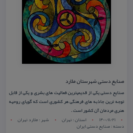
صنایع دستی شهرستان ملارد
صنایع دستی یكی از قدیمیترین فعالیت های بشری و یكی از قابل
توجه ترین جاذبه های فرهنگی هر كشوری است كه گویای روحیه
هنری مردمان آن كشور است .
1400/11/21
استان : تهران
شهر : ملارد تهران
دسته : صنایع دستی ایران