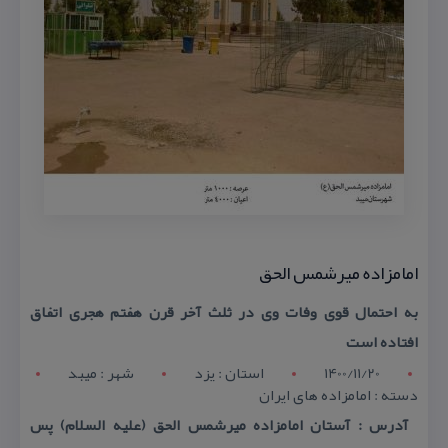
امامزاده میرشمس الحق
به احتمال قوی وفات وی در ثلث آخر قرن هفتم هجری اتفاق
افتاده است
1400/11/20
استان : يزد
شهر : ميبد
دسته : امامزاده های ایران
آدرس : آستان امامزاده میرشمس الحق (علیه السلام) پس