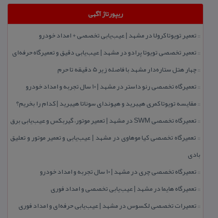
ریپورتاژ آگهی
تعمیر تویوتا كرولا در مشهد | عیب‌یابی تخصصی + امداد خودرو
::
تعمیر تخصصی تویوتا پرادو در مشهد | عیب‌یابی دقیق و تعمیرگاه حرفه‌ای
::
چهار هتل‌ ستاره‌دار مشهد با فاصله زیر 5 دقیقه تا حرم
::
تعمیرگاه تخصصی رنو داستر در مشهد | ۱۰ سال تجربه و امداد خودرو
::
مقایسه تویوتا كمری هیبرید و هیوندای سوناتا هیبرید | كدام را بخریم؟
::
تعمیرگاه تخصصی SWM در مشهد | تعمیر موتور، گیربكس و عیب‌یابی برق
::
تعمیرگاه تخصصی كیا موهاوی در مشهد | عیب‌یابی و تعمیر موتور و تعلیق
::
بادی
تعمیرگاه تخصصی چری در مشهد | ۱۰ سال تجربه و امداد خودرو
::
تعمیرگاه هایما در مشهد | عیب‌یابی تخصصی و امداد فوری
::
تعمیرات تخصصی لكسوس در مشهد | عیب‌یابی حرفه‌ای و امداد فوری
::