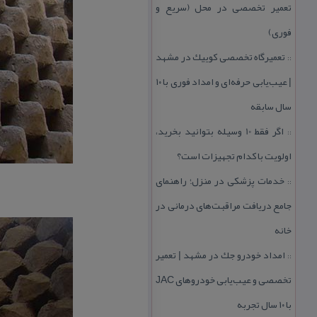
تعمیر تخصصی در محل (سریع و
فوری)
تعمیرگاه تخصصی كوییك در مشهد
::
| عیب‌یابی حرفه‌ای و امداد فوری با ۱۰
سال سابقه
اگر فقط 10 وسیله بتوانید بخرید،
::
اولویت با كدام تجهیزات است؟
خدمات پزشكی در منزل؛ راهنمای
::
جامع دریافت مراقبت‌های درمانی در
خانه
امداد خودرو جك در مشهد | تعمیر
::
تخصصی و عیب‌یابی خودروهای JAC
با ۱۰ سال تجربه