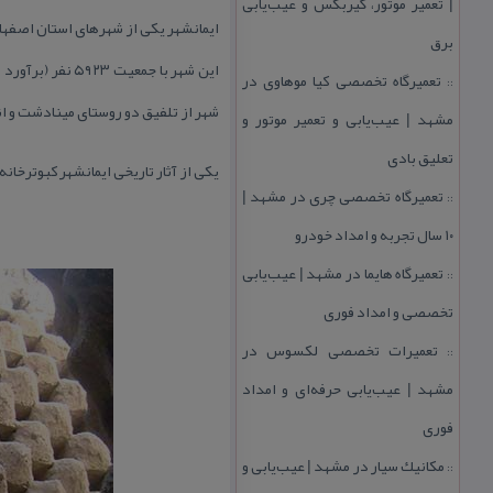
| تعمیر موتور، گیربكس و عیب‌یابی
ایمانشهر یكی از شهرهای استان اصفهان
برق
تعمیرگاه تخصصی كیا موهاوی در
::
شهر از تلفیق دو روستای مینادشت و اشترجان در سال ۷۹ ایجاد و در ج
مشهد | عیب‌یابی و تعمیر موتور و
تعلیق بادی
یكی از آثار تاریخی ایمانشهر كبوترخانه
تعمیرگاه تخصصی چری در مشهد |
::
۱۰ سال تجربه و امداد خودرو
تعمیرگاه هایما در مشهد | عیب‌یابی
::
تخصصی و امداد فوری
تعمیرات تخصصی لكسوس در
::
مشهد | عیب‌یابی حرفه‌ای و امداد
فوری
مكانیك سیار در مشهد | عیب‌یابی و
::