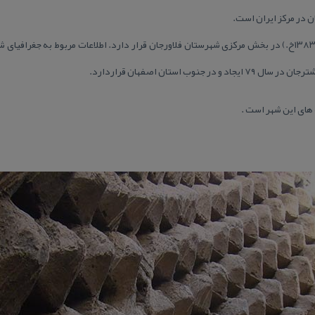
 در مركز ایران است.
این شهر با جمعیت ۵۹۲۳ نفر (برآورد ۱۳۸۳خ.) در بخش مركزی شهرستان فلاورجان قرار دارد. اطلاعات مربوط 
نوب استان اصفهان قراردارد.
 های این شهر است .