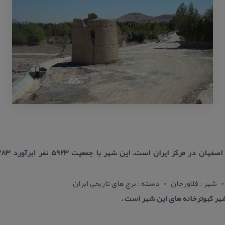
شهر : فلاورجان
دسته : برج های تاریخی ایران
نشهر كبوترخانه های این شهر است .