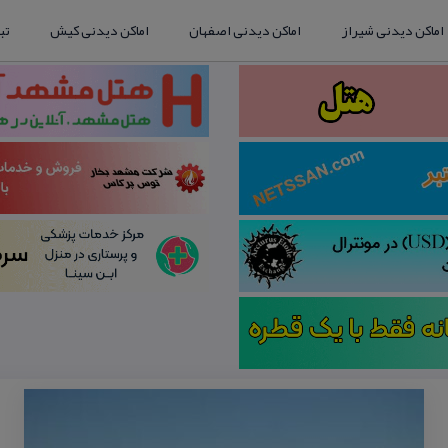
اماکن دیدنی شیراز
اماکن دیدنی اصفهان
اماکن دیدنی کیش
تب