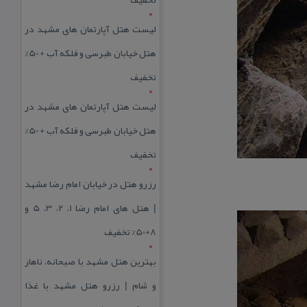
لیست هتل آپارتمان های مشهد در
هتل خیابان طبرسی و فلکه آب + 50%
تخفیف
لیست هتل آپارتمان های مشهد در
هتل خیابان طبرسی و فلکه آب + 50%
تخفیف
رزرو هتل در خیابان امام رضا مشهد
| هتل‌ های امام رضا 1، 2، 3، 5 و
8+50% تخفیف
بهترین هتل مشهد با صبحانه، ناهار
و شام | رزرو هتل مشهد با غذا