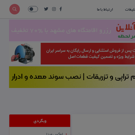
لیغات
ارتباط با ما
وبگردی
لوکس ویزا