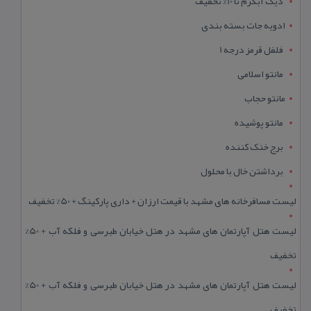
دیگ آبگرم تا 10% تخفیف
ادویه جات بسته بندی
فلفل قرمز درجه 1
مانتو اسلامی
مانتو حجاب
مانتو پوشیده
برج خنک کننده
برداشتن خال با محلول
لیست مسافرخانه های مشهد با قیمت ارزان + داری پارکینگ + 50% تخفیف
لیست هتل آپارتمان های مشهد در هتل خیابان طبرسی و فلکه آب + 50%
تخفیف
لیست هتل آپارتمان های مشهد در هتل خیابان طبرسی و فلکه آب + 50%
تخفیف