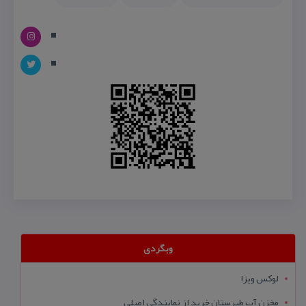
وبگردی
لوکس ویزا
مخزن آب طبرستان خرید از نمایندگی اصلی