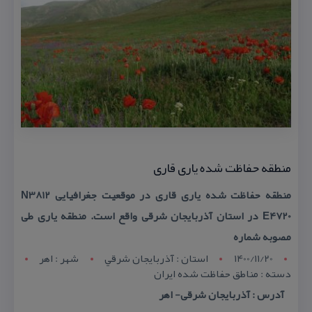
منطقه حفاظت شده یاری قاری
منطقه حفاظت شده یاری قاری در موقعیت جغرافیایی N3812
E4720 در استان آذربایجان شرقی واقع است. منطقه یاری طی
مصوبه شماره
1400/11/20
استان : آذربايجان شرقي
شهر : اهر
دسته : مناطق حفاظت شده ایران
آدرس : آذربایجان شرقی- اهر