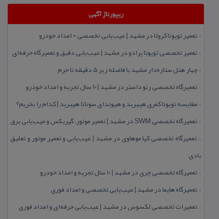
ریپورتاژ آگهی
تعمیر تویوتا كرولا در مشهد | عیب‌یابی تخصصی + امداد خودرو
::
تعمیر تخصصی تویوتا پرادو در مشهد | عیب‌یابی دقیق و تعمیرگاه حرفه‌ای
::
چهار هتل‌ ستاره‌دار مشهد با فاصله زیر 5 دقیقه تا حرم
::
تعمیرگاه تخصصی رنو داستر در مشهد | ۱۰ سال تجربه و امداد خودرو
::
مقایسه تویوتا كمری هیبرید و هیوندای سوناتا هیبرید | كدام را بخریم؟
::
تعمیرگاه تخصصی SWM در مشهد | تعمیر موتور، گیربكس و عیب‌یابی برق
::
تعمیرگاه تخصصی كیا موهاوی در مشهد | عیب‌یابی و تعمیر موتور و تعلیق
::
بادی
تعمیرگاه تخصصی چری در مشهد | ۱۰ سال تجربه و امداد خودرو
::
تعمیرگاه هایما در مشهد | عیب‌یابی تخصصی و امداد فوری
::
تعمیرات تخصصی لكسوس در مشهد | عیب‌یابی حرفه‌ای و امداد فوری
::