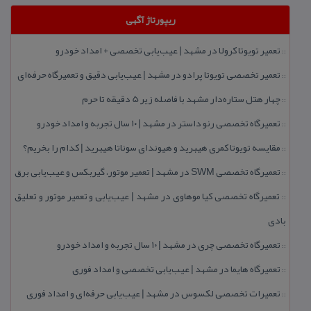
ریپورتاژ آگهی
تعمیر تویوتا كرولا در مشهد | عیب‌یابی تخصصی + امداد خودرو
::
تعمیر تخصصی تویوتا پرادو در مشهد | عیب‌یابی دقیق و تعمیرگاه حرفه‌ای
::
چهار هتل‌ ستاره‌دار مشهد با فاصله زیر 5 دقیقه تا حرم
::
تعمیرگاه تخصصی رنو داستر در مشهد | ۱۰ سال تجربه و امداد خودرو
::
مقایسه تویوتا كمری هیبرید و هیوندای سوناتا هیبرید | كدام را بخریم؟
::
تعمیرگاه تخصصی SWM در مشهد | تعمیر موتور، گیربكس و عیب‌یابی برق
::
تعمیرگاه تخصصی كیا موهاوی در مشهد | عیب‌یابی و تعمیر موتور و تعلیق
::
بادی
تعمیرگاه تخصصی چری در مشهد | ۱۰ سال تجربه و امداد خودرو
::
تعمیرگاه هایما در مشهد | عیب‌یابی تخصصی و امداد فوری
::
تعمیرات تخصصی لكسوس در مشهد | عیب‌یابی حرفه‌ای و امداد فوری
::