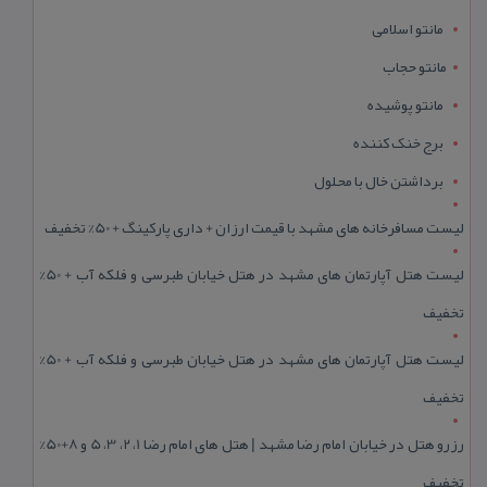
مانتو اسلامی
مانتو حجاب
مانتو پوشیده
برج خنک کننده
برداشتن خال با محلول
لیست مسافرخانه های مشهد با قیمت ارزان + داری پارکینگ + 50% تخفیف
لیست هتل آپارتمان های مشهد در هتل خیابان طبرسی و فلکه آب + 50%
تخفیف
لیست هتل آپارتمان های مشهد در هتل خیابان طبرسی و فلکه آب + 50%
تخفیف
رزرو هتل در خیابان امام رضا مشهد | هتل‌ های امام رضا 1، 2، 3، 5 و 8+50%
تخفیف