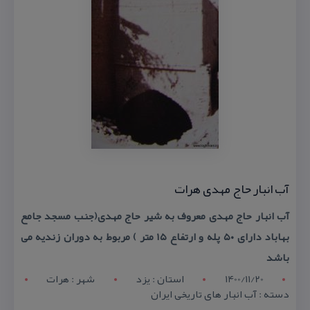
آب انبار حاج مهدی هرات
آب انبار حاج مهدی معروف به شیر حاج مهدی(جنب مسجد جامع
بهاباد دارای ۵۰ پله و ارتفاع ۱۵ متر ) مربوط به دوران زندیه می
باشد
1400/11/20
استان : يزد
شهر : هرات
دسته : آب انبار های تاریخی ایران