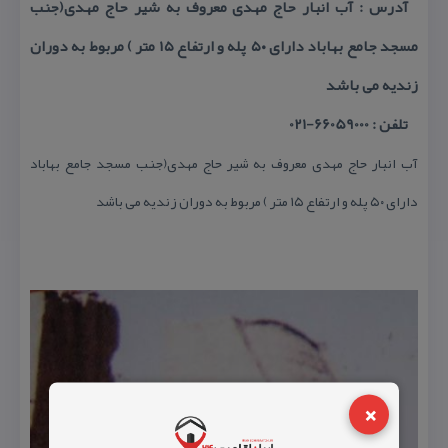
آدرس : آب انبار حاج مهدی معروف به شیر حاج مهدی(جنب
مسجد جامع بهاباد دارای ۵۰ پله و ارتفاع ۱۵ متر ) مربوط به دوران
زندیه می باشد
تلفن : 66059000-021
آب انبار حاج مهدی معروف به شیر حاج مهدی(جنب مسجد جامع بهاباد
دارای ۵۰ پله و ارتفاع ۱۵ متر ) مربوط به دوران زندیه می باشد
×