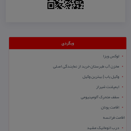
وبگردی
لوکس ویزا
مخزن آب طبرستان خرید از نمایندگی اصلی
وکیل یاب | بهترین وکیل
ایمپلنت شیراز
سقف متحرک آلومینیومی
اقامت یونان
اقامت فرانسه
درب اتوماتیک مشهد