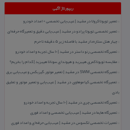
ریپورتاژ آگهی
تعمیر تویوتا كرولا در مشهد | عیب‌یابی تخصصی + امداد خودرو
::
تعمیر تخصصی تویوتا پرادو در مشهد | عیب‌یابی دقیق و تعمیرگاه حرفه‌ای
::
چهار هتل‌ ستاره‌دار مشهد با فاصله زیر 5 دقیقه تا حرم
::
تعمیرگاه تخصصی رنو داستر در مشهد | ۱۰ سال تجربه و امداد خودرو
::
مقایسه تویوتا كمری هیبرید و هیوندای سوناتا هیبرید | كدام را بخریم؟
::
تعمیرگاه تخصصی SWM در مشهد | تعمیر موتور، گیربكس و عیب‌یابی برق
::
تعمیرگاه تخصصی كیا موهاوی در مشهد | عیب‌یابی و تعمیر موتور و تعلیق
::
بادی
تعمیرگاه تخصصی چری در مشهد | ۱۰ سال تجربه و امداد خودرو
::
تعمیرگاه هایما در مشهد | عیب‌یابی تخصصی و امداد فوری
::
تعمیرات تخصصی لكسوس در مشهد | عیب‌یابی حرفه‌ای و امداد فوری
::