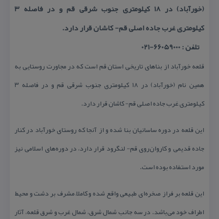
(خورآباد) در ۱۸ كیلومتری جنوب شرقی قم و در فاصله ۳
كیلومتری غرب جاده اصلی قم- كاشان قرار دارد.
تلفن : 66059000-021
قلعه خورآباد از بناهای تاریخی استان قم است كه در مجاورت روستایی به
همین نام (خورآباد) در ۱۸ كیلومتری جنوب شرقی قم و در فاصله ۳
كیلومتری غرب جاده اصلی قم- كاشان قرار دارد.
این قلعه در دوره ساسانیان بنا شده و از آنجا كه روستای خورآباد در كنار
جاده قدیمی و كاروان‌روی قم- لنگرود قرار دارد، در دوره‌های اسلامی نیز
مورد استفاده بوده است.
این قلعه بر فراز صخره‌ای طبیعی واقع شده و كاملاً مشرف بر دشت و محیط
اطراف خود می‌باشد. در سه جانب شمال شرق، شمال غرب و شرق قلعه، آثار