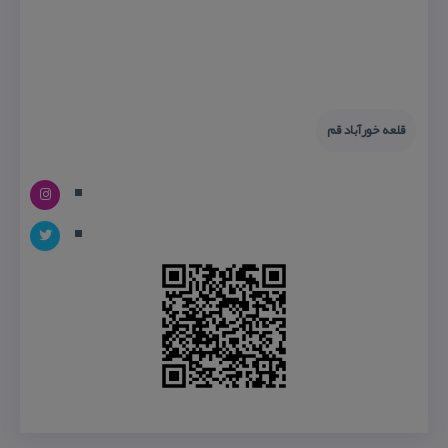
قلعه خورآباد قم