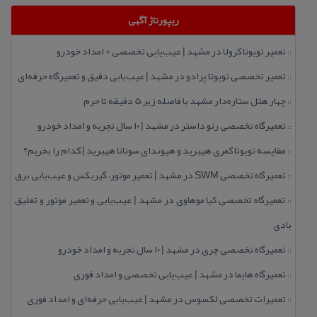
ریپورتاژ آگهی
تعمیر تویوتا كرولا در مشهد | عیب‌یابی تخصصی + امداد خودرو
::
تعمیر تخصصی تویوتا پرادو در مشهد | عیب‌یابی دقیق و تعمیرگاه حرفه‌ای
::
چهار هتل‌ ستاره‌دار مشهد با فاصله زیر 5 دقیقه تا حرم
::
تعمیرگاه تخصصی رنو داستر در مشهد | ۱۰ سال تجربه و امداد خودرو
::
مقایسه تویوتا كمری هیبرید و هیوندای سوناتا هیبرید | كدام را بخریم؟
::
تعمیرگاه تخصصی SWM در مشهد | تعمیر موتور، گیربكس و عیب‌یابی برق
::
تعمیرگاه تخصصی كیا موهاوی در مشهد | عیب‌یابی و تعمیر موتور و تعلیق
::
بادی
تعمیرگاه تخصصی چری در مشهد | ۱۰ سال تجربه و امداد خودرو
::
تعمیرگاه هایما در مشهد | عیب‌یابی تخصصی و امداد فوری
::
تعمیرات تخصصی لكسوس در مشهد | عیب‌یابی حرفه‌ای و امداد فوری
::