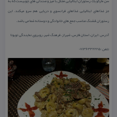
سن ماركو یك رستوران ایتالیایی مجلل با میز و صندلی های چوبیست كه به
جز غذاهای ایتالیایی غذاهای فرانسوی و دریایی هم سرو میكند. این
رستوران قشنگ مناسب جمع های خانوادگی و دوستانه شما می باشد.
آدرس :
ایران، استان فارس، شیراز، فرهنگ شهر، روبروی نمایندگی تویوتا
تلفن :07136332225