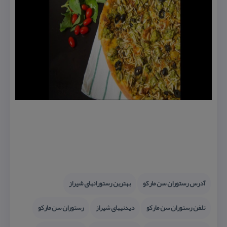
آدرس رستوران سن ماركو
بهترین رستورانهای شیراز
تلفن رستوران سن ماركو
دیدنیهای شیراز
رستوران سن ماركو