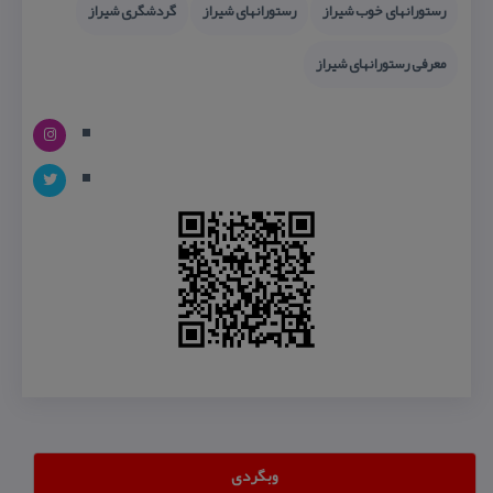
رستورانهای خوب شیراز
رستورانهای شیراز
گردشگری شیراز
معرفی رستورانهای شیراز
وبگردی