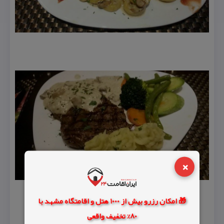
×
🎁 امکان رزرو بیش از 1000 هتل و اقامتگاه مشهد با
80% تخفیف واقعی