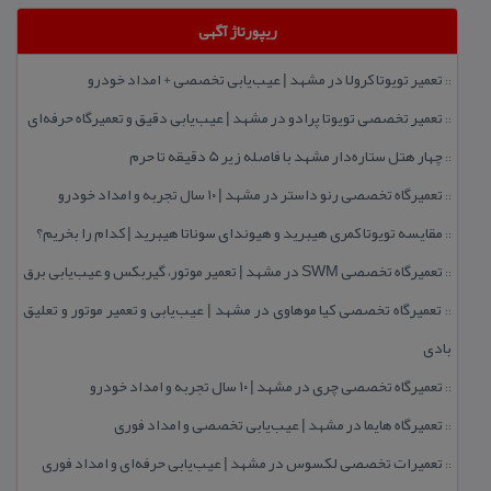
ریپورتاژ آگهی
تعمیر تویوتا كرولا در مشهد | عیب‌یابی تخصصی + امداد خودرو
::
تعمیر تخصصی تویوتا پرادو در مشهد | عیب‌یابی دقیق و تعمیرگاه حرفه‌ای
::
چهار هتل‌ ستاره‌دار مشهد با فاصله زیر 5 دقیقه تا حرم
::
تعمیرگاه تخصصی رنو داستر در مشهد | ۱۰ سال تجربه و امداد خودرو
::
مقایسه تویوتا كمری هیبرید و هیوندای سوناتا هیبرید | كدام را بخریم؟
::
تعمیرگاه تخصصی SWM در مشهد | تعمیر موتور، گیربكس و عیب‌یابی برق
::
تعمیرگاه تخصصی كیا موهاوی در مشهد | عیب‌یابی و تعمیر موتور و تعلیق
::
بادی
تعمیرگاه تخصصی چری در مشهد | ۱۰ سال تجربه و امداد خودرو
::
تعمیرگاه هایما در مشهد | عیب‌یابی تخصصی و امداد فوری
::
تعمیرات تخصصی لكسوس در مشهد | عیب‌یابی حرفه‌ای و امداد فوری
::