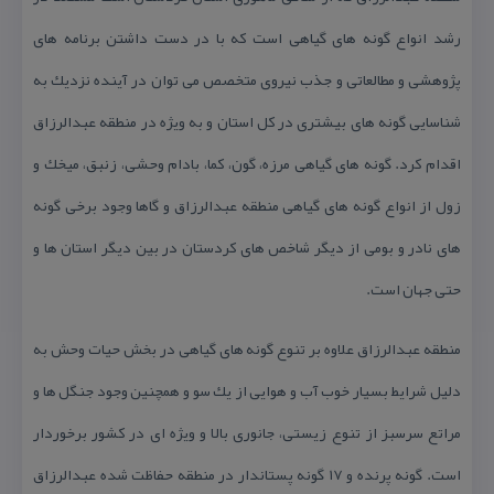
رشد انواع گونه های گیاهی است كه با در دست داشتن برنامه های
پژوهشی و مطالعاتی و جذب نیروی متخصص می توان در آینده نزدیك به
شناسایی گونه های بیشتری در كل استان و به ویژه در منطقه عبدالرزاق
اقدام كرد. گونه های گیاهی مرزه، گون، كما، بادام وحشی، زنبق، میخك و
زول از انواع گونه های گیاهی منطقه عبدالرزاق و گاها وجود برخی گونه
های نادر و بومی از دیگر شاخص های كردستان در بین دیگر استان ها و
حتی جهان است.
منطقه عبدالرزاق علاوه بر تنوع گونه های گیاهی در بخش حیات وحش به
دلیل شرایط بسیار خوب آب و هوایی از یك سو و همچنین وجود جنگل ها و
مراتع سرسبز از تنوع زیستی، جانوری بالا و ویژه ای در كشور برخوردار
است. گونه پرنده و ۱۷ گونه پستاندار در منطقه حفاظت شده عبدالرزاق