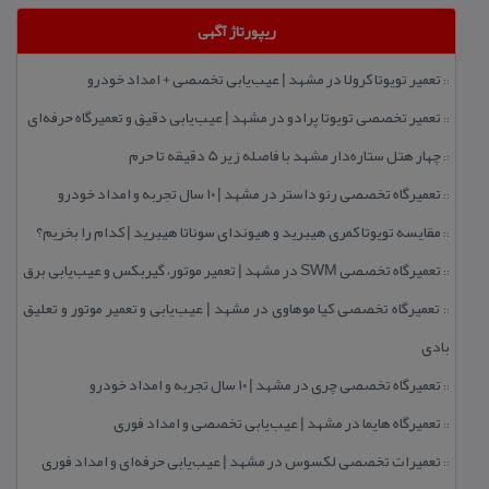
ریپورتاژ آگهی
تعمیر تویوتا كرولا در مشهد | عیب‌یابی تخصصی + امداد خودرو
::
تعمیر تخصصی تویوتا پرادو در مشهد | عیب‌یابی دقیق و تعمیرگاه حرفه‌ای
::
چهار هتل‌ ستاره‌دار مشهد با فاصله زیر 5 دقیقه تا حرم
::
تعمیرگاه تخصصی رنو داستر در مشهد | ۱۰ سال تجربه و امداد خودرو
::
مقایسه تویوتا كمری هیبرید و هیوندای سوناتا هیبرید | كدام را بخریم؟
::
تعمیرگاه تخصصی SWM در مشهد | تعمیر موتور، گیربكس و عیب‌یابی برق
::
تعمیرگاه تخصصی كیا موهاوی در مشهد | عیب‌یابی و تعمیر موتور و تعلیق
::
بادی
تعمیرگاه تخصصی چری در مشهد | ۱۰ سال تجربه و امداد خودرو
::
تعمیرگاه هایما در مشهد | عیب‌یابی تخصصی و امداد فوری
::
تعمیرات تخصصی لكسوس در مشهد | عیب‌یابی حرفه‌ای و امداد فوری
::