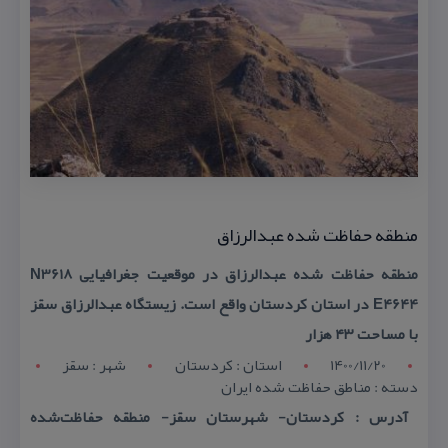
منطقه حفاظت شده عبدالرزاق
منطقه حفاظت شده عبدالرزاق در موقعیت جغرافیایی N3618
E4644 در استان كردستان واقع است. زیستگاه عبدالرزاق سقز
با مساحت ۴۳ هزار
1400/11/20
استان : کردستان
شهر : سقز
دسته : مناطق حفاظت شده ایران
آدرس : كردستان- شهرستان سقز- منطقه حفاظت‌شده