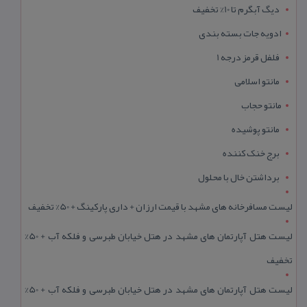
دیگ آبگرم تا 10% تخفیف
ادویه جات بسته بندی
فلفل قرمز درجه 1
مانتو اسلامی
مانتو حجاب
مانتو پوشیده
برج خنک کننده
برداشتن خال با محلول
لیست مسافرخانه های مشهد با قیمت ارزان + داری پارکینگ + 50% تخفیف
لیست هتل آپارتمان های مشهد در هتل خیابان طبرسی و فلکه آب + 50%
تخفیف
لیست هتل آپارتمان های مشهد در هتل خیابان طبرسی و فلکه آب + 50%