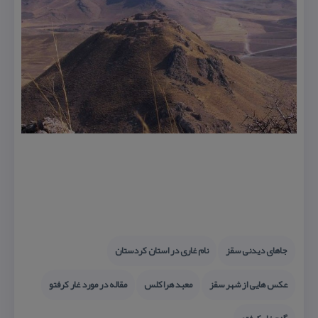
جاهای دیدنی سقز
نام غاری در استان كردستان
عكس هایی از شهر سقز
معبد هراكلس
مقاله در مورد غار كرفتو