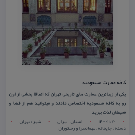
كافه عمارت مسعودیه
یكی از زیباترین عمارت های تاریخی تهران كه اتفاقا بخشی از اون
رو به كافه مسعودیه اختصاص دادند و میتوانید هم از فضا و
محیطش لذت ببرید
1400/11/20
استان : تهران
شهر : تهران
دسته : چایخانه , مهمانسرا و رستوران