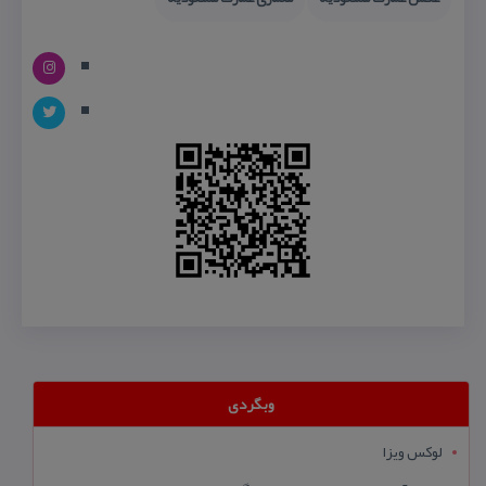
وبگردی
لوکس ویزا