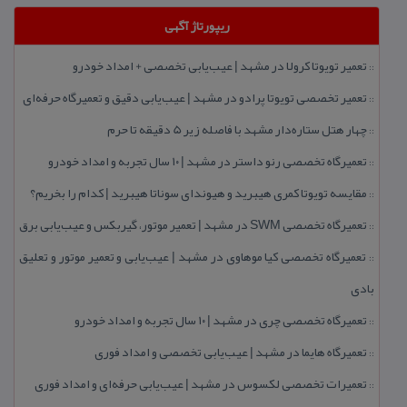
ریپورتاژ آگهی
تعمیر تویوتا كرولا در مشهد | عیب‌یابی تخصصی + امداد خودرو
::
تعمیر تخصصی تویوتا پرادو در مشهد | عیب‌یابی دقیق و تعمیرگاه حرفه‌ای
::
چهار هتل‌ ستاره‌دار مشهد با فاصله زیر 5 دقیقه تا حرم
::
تعمیرگاه تخصصی رنو داستر در مشهد | ۱۰ سال تجربه و امداد خودرو
::
مقایسه تویوتا كمری هیبرید و هیوندای سوناتا هیبرید | كدام را بخریم؟
::
تعمیرگاه تخصصی SWM در مشهد | تعمیر موتور، گیربكس و عیب‌یابی برق
::
تعمیرگاه تخصصی كیا موهاوی در مشهد | عیب‌یابی و تعمیر موتور و تعلیق
::
بادی
تعمیرگاه تخصصی چری در مشهد | ۱۰ سال تجربه و امداد خودرو
::
تعمیرگاه هایما در مشهد | عیب‌یابی تخصصی و امداد فوری
::
تعمیرات تخصصی لكسوس در مشهد | عیب‌یابی حرفه‌ای و امداد فوری
::