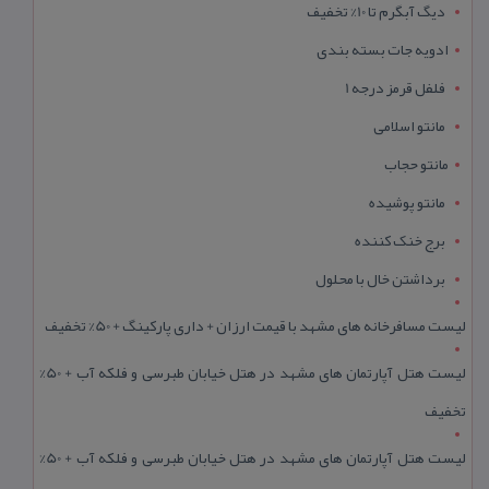
دیگ آبگرم تا 10% تخفیف
ادویه جات بسته بندی
فلفل قرمز درجه 1
مانتو اسلامی
مانتو حجاب
مانتو پوشیده
برج خنک کننده
برداشتن خال با محلول
لیست مسافرخانه های مشهد با قیمت ارزان + داری پارکینگ + 50% تخفیف
لیست هتل آپارتمان های مشهد در هتل خیابان طبرسی و فلکه آب + 50%
تخفیف
لیست هتل آپارتمان های مشهد در هتل خیابان طبرسی و فلکه آب + 50%