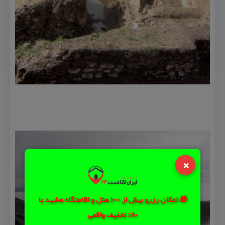
×
🎁 امکان رزرو بیش از 1000 هتل و اقامتگاه مشهد با
80% تخفیف واقعی