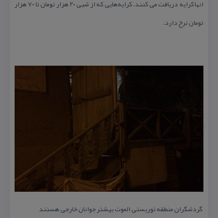
انها كرایه دریافت می كنند. كرایه‌هایی كه از شبی ۲۰ هزار تومان تا ۷۰ هزار
تومان نرخ دارد.
گردشگران منطقه توریستی الموت بیشتر جوانان خارجی هستند