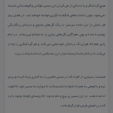
هیچ گردشگر و راننده‌ای از طی كردن این مسیر طولانی و كوهستانی خسته
نمی‌شود. چون با جاذبه‌های شگفت‌انگیزی مواجه خواهد شد. در فصل بهار
هر بخش از این جاده سرسبز با رنگ گل‌های متنوع و درختان رنگارنگی
پوشیده شده و بوی عطرآگین گل‌های بهاری را به مشام می‌رساند. در ایام
پاییز هم كه هزاررنگ درختان خودنمایی می كند و هر گردشگری را وادار
می‌كند تا در كنار جاده ایستاده و از این نما عكس انداخته و لذت ببرد.
هستند بسیاری از افراد كه در مسیر ماشین را به كناری پارك كرده و برسر
تپه و یا كوهی به همراه خانواده نشسته‌اند تا دوباره به مسیر خود تا الموت
ادامه دهند. در این مسیر پر پیچ و خم حدود ۵۰۰ روستای كوچك وجود دارد
كه در راههای فرعی قرار گرفته‌اند.