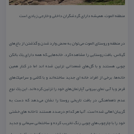
منطقه الموت، همیشه دارای گردشگران داخلی و خارجی زیادی است
در منطقه و روستای الموت می‌توان به محض وارد شدن و گذشتن از باغ‌های
گیلاس، بافت روستایی را مشاهده كرد. خانه‌هایی كه همه دارای یك بالكن
چوبی هستند و با گل‌های شمعدانی تزئین شده اند اما در كنار همین
خانه‌ها، برخی از افراد خانه ای جدید ساخته‌اند و با كاشی و سرامیك‌های
قرمز و یا آبی نمای بیرونی آپارتمان‌های خود را تزئین كرده‌اند. این یك نوع
عدم ناهماهنگی در بافت تاریخی روستا را نشان می‌دهد كه دست به
گریبان اهالی شده است. آنها هر كدام درصدد هستند تا خانه های خشتی
خود را با چارچوب‌های چوبی رنگ تخریب كرده و ساختمانی سیمانی و جدید
بسازند به همین دلیل پرسه در روستا نشان می‌دهد كه این رقابت و میل