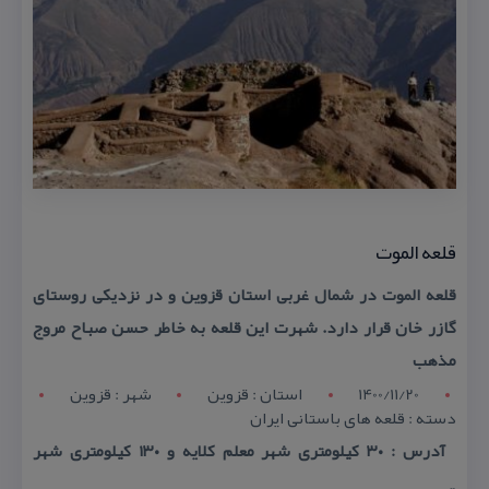
قلعه الموت
قلعه الموت در شمال غربی استان قزوین و در نزدیكی روستای
گازر خان قرار دارد. شهرت این قلعه به خاطر حسن صباح مروج
مذهب
1400/11/20
استان : قزوين
شهر : قزوين
دسته : قلعه های باستانی ایران
آدرس : ۳۰ كیلومتری شهر معلم كلایه و ۱۳۰‌ كیلومتری شهر