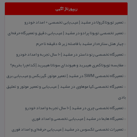
ریپورتاژ آگهی
تعمیر تویوتا كرولا در مشهد | عیب‌یابی تخصصی + امداد خودرو
::
تعمیر تخصصی تویوتا پرادو در مشهد | عیب‌یابی دقیق و تعمیرگاه حرفه‌ای
::
چهار هتل‌ ستاره‌دار مشهد با فاصله زیر 5 دقیقه تا حرم
::
تعمیرگاه تخصصی رنو داستر در مشهد | ۱۰ سال تجربه و امداد خودرو
::
مقایسه تویوتا كمری هیبرید و هیوندای سوناتا هیبرید | كدام را بخریم؟
::
تعمیرگاه تخصصی SWM در مشهد | تعمیر موتور، گیربكس و عیب‌یابی برق
::
تعمیرگاه تخصصی كیا موهاوی در مشهد | عیب‌یابی و تعمیر موتور و تعلیق
::
بادی
تعمیرگاه تخصصی چری در مشهد | ۱۰ سال تجربه و امداد خودرو
::
تعمیرگاه هایما در مشهد | عیب‌یابی تخصصی و امداد فوری
::
تعمیرات تخصصی لكسوس در مشهد | عیب‌یابی حرفه‌ای و امداد فوری
::