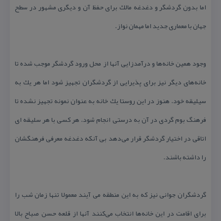
اما بدون گردشگر و دغدغه مالك برای حفظ آن و دیگری مشهور در سطح
جهان با معماری جدید اما مهمان نواز.
وجود همین خانه‌ها و درآمدزایی آنها از محل ورود گردشگر موجب شده تا
خانه‌های دیگر نیز برای پذیرایی از گردشگران تجهیز شود اما هر یك به
سیلیقه خود. هنوز در این روستا یك خانه به عنوان نمونه تجهیز نشده تا
فرهنگ بوم گردی در آن به درستی انجام شود. هر كسی با هر سلیقه ای
اتاقی در اختیار گردشگر قرار می‌دهد بی آنكه دغدغه معرفی فرهنگشان
را داشته باشند.
گردشگران جوانی نیز كه به این منطقه می آیند معمولا تنها زمان شب را
برای اقامت در این خانه‌ها انتخاب می‌كنند آنها از قلعه حسن صباح بالا