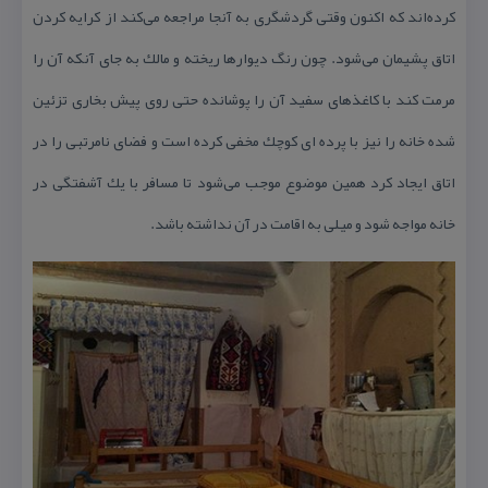
كرده‌اند كه اكنون وقتی گردشگری به آنجا مراجعه می‌كند از كرایه كردن
اتاق پشیمان می‌شود. چون رنگ دیوارها ریخته و مالك به جای آنكه آن را
مرمت كند با كاغذهای سفید آن را پوشانده حتی روی پیش بخاری تزئین
شده خانه را نیز با پرده ای كوچك مخفی كرده است و فضای نامرتبی را در
اتاق ایجاد كرد همین موضوع موجب می‌شود تا مسافر با یك آشفتگی در
خانه مواجه شود و میلی به اقامت در آن نداشته باشد.