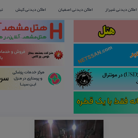
اماکن دیدنی شیراز
اماکن دیدنی اصفهان
اماکن دیدنی کیش
تب