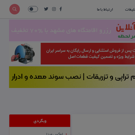
لیغات
ارتباط با ما
وبگردی
لوکس ویزا