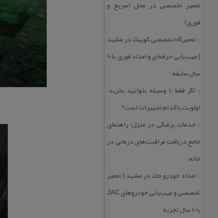
تعمیر تخصصی در محل (سریع و
فوری)
تعمیرگاه تخصصی كوییك در مشهد
::
| عیب‌یابی حرفه‌ای و امداد فوری با ۱۰
سال سابقه
اگر فقط 10 وسیله بتوانید بخرید،
::
اولویت با كدام تجهیزات است؟
خدمات پزشكی در منزل؛ راهنمای
::
جامع دریافت مراقبت‌های درمانی در
خانه
امداد خودرو جك در مشهد | تعمیر
::
تخصصی و عیب‌یابی خودروهای JAC
با ۱۰ سال تجربه