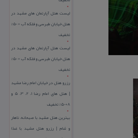
لیست هتل آپارتمان های مشهد در
هتل خیابان طبرسی و فلکه آب + 50%
تخفیف
لیست هتل آپارتمان های مشهد در
هتل خیابان طبرسی و فلکه آب + 50%
تخفیف
رزرو هتل در خیابان امام رضا مشهد
| هتل‌ های امام رضا 1، 2، 3، 5 و
8+50% تخفیف
بهترین هتل مشهد با صبحانه، ناهار
و شام | رزرو هتل مشهد با غذا