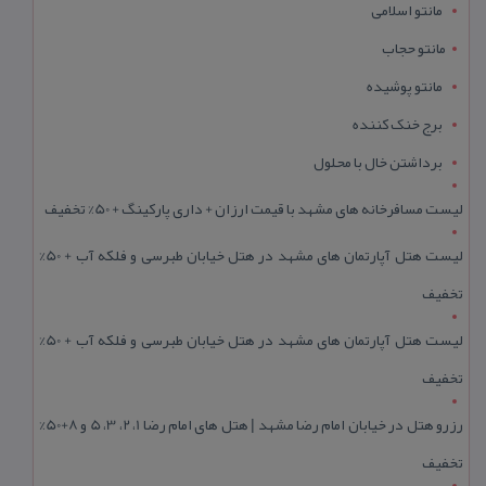
مانتو اسلامی
مانتو حجاب
مانتو پوشیده
برج خنک کننده
برداشتن خال با محلول
لیست مسافرخانه های مشهد با قیمت ارزان + داری پارکینگ + 50% تخفیف
لیست هتل آپارتمان های مشهد در هتل خیابان طبرسی و فلکه آب + 50%
تخفیف
لیست هتل آپارتمان های مشهد در هتل خیابان طبرسی و فلکه آب + 50%
تخفیف
رزرو هتل در خیابان امام رضا مشهد | هتل‌ های امام رضا 1، 2، 3، 5 و 8+50%
تخفیف