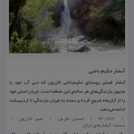
آبشار حكیم باشی
آبشار فصلی روستای حكیم‌باشی كازرون كه دبی آب خود را
مدیون بارندگی‌های هر ساله‌ی این منطقه است، جریان اصلی خود
را از آبان‌ماه شروع كرده و بسته به میزان بارندگی تا اردیبهشت
ادامه می‌دهد.
1400/11/20
استان : فارس
شهر : کازرون
دسته : آبشارهای ایران
آدرس : آبشار حكیم باشی كازرون در استان فارس واقع