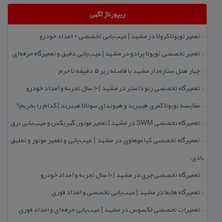
ریپورتاژ آگهی
تعمیر تویوتا كرولا در مشهد | عیب‌یابی تخصصی + امداد خودرو
::
تعمیر تخصصی تویوتا پرادو در مشهد | عیب‌یابی دقیق و تعمیرگاه حرفه‌ای
::
چهار هتل‌ ستاره‌دار مشهد با فاصله زیر 5 دقیقه تا حرم
::
تعمیرگاه تخصصی رنو داستر در مشهد | ۱۰ سال تجربه و امداد خودرو
::
مقایسه تویوتا كمری هیبرید و هیوندای سوناتا هیبرید | كدام را بخریم؟
::
تعمیرگاه تخصصی SWM در مشهد | تعمیر موتور، گیربكس و عیب‌یابی برق
::
تعمیرگاه تخصصی كیا موهاوی در مشهد | عیب‌یابی و تعمیر موتور و تعلیق
::
بادی
تعمیرگاه تخصصی چری در مشهد | ۱۰ سال تجربه و امداد خودرو
::
تعمیرگاه هایما در مشهد | عیب‌یابی تخصصی و امداد فوری
::
تعمیرات تخصصی لكسوس در مشهد | عیب‌یابی حرفه‌ای و امداد فوری
::