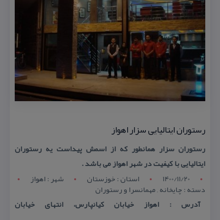
رستوران ایتالیایی سزار اهواز
رستوران سزار همانطور كه از اسمش پیداست یه رستوران
ایتالیایی با كیفیت در شهر اهواز می باشد .
1400/11/20
استان : خوزستان
شهر : اهواز
دسته : چایخانه , مهمانسرا و رستوران
آدرس : اهواز خیابان كیانپارس، انتهای خیابان