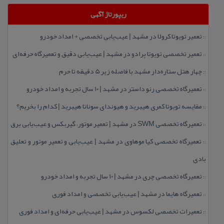
ریپورتاژ آگهی
تعمیر تویوتا كرولا در مشهد | عیب‌یابی تخصصی + امداد خودرو
::
تعمیر تخصصی تویوتا پرادو در مشهد | عیب‌یابی دقیق و تعمیرگاه حرفه‌ای
::
چهار هتل‌ ستاره‌دار مشهد با فاصله زیر 5 دقیقه تا حرم
::
تعمیرگاه تخصصی رنو داستر در مشهد | ۱۰ سال تجربه و امداد خودرو
::
مقایسه تویوتا كمری هیبرید و هیوندای سوناتا هیبرید | كدام را بخریم؟
::
تعمیرگاه تخصصی SWM در مشهد | تعمیر موتور، گیربكس و عیب‌یابی برق
::
تعمیرگاه تخصصی كیا موهاوی در مشهد | عیب‌یابی و تعمیر موتور و تعلیق
::
بادی
تعمیرگاه تخصصی چری در مشهد | ۱۰ سال تجربه و امداد خودرو
::
تعمیرگاه هایما در مشهد | عیب‌یابی تخصصی و امداد فوری
::
تعمیرات تخصصی لكسوس در مشهد | عیب‌یابی حرفه‌ای و امداد فوری
::