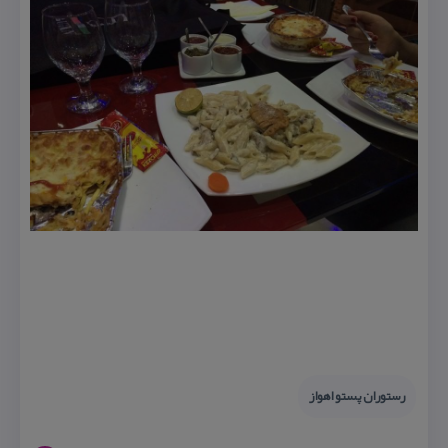
رستوران پستو اهواز