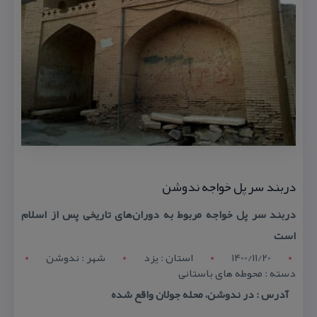
دربند سر پل خواجه ندوشن
دربند سر پل خواجه مربوط به دوران‌های تاریخی پس از اسلام
است
1400/11/20
استان : يزد
شهر : ندوشن
دسته : محوطه های باستانی
آدرس : در ندوشن، محله جولان واقع شده