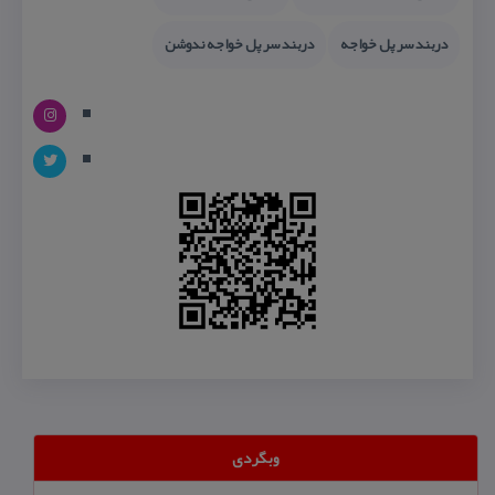
دربند سر پل خواجه
دربند سر پل خواجه ندوشن
وبگردی