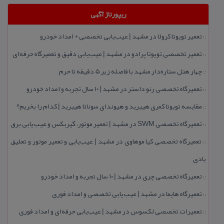
ریپورتاژ آگهی
تعمیر تویوتا كرولا در مشهد | عیب‌یابی تخصصی + امداد خودرو
::
تعمیر تخصصی تویوتا پرادو در مشهد | عیب‌یابی دقیق و تعمیرگاه حرفه‌ای
::
چهار هتل‌ ستاره‌دار مشهد با فاصله زیر 5 دقیقه تا حرم
::
تعمیرگاه تخصصی رنو داستر در مشهد | ۱۰ سال تجربه و امداد خودرو
::
مقایسه تویوتا كمری هیبرید و هیوندای سوناتا هیبرید | كدام را بخریم؟
::
تعمیرگاه تخصصی SWM در مشهد | تعمیر موتور، گیربكس و عیب‌یابی برق
::
تعمیرگاه تخصصی كیا موهاوی در مشهد | عیب‌یابی و تعمیر موتور و تعلیق
::
بادی
تعمیرگاه تخصصی چری در مشهد | ۱۰ سال تجربه و امداد خودرو
::
تعمیرگاه هایما در مشهد | عیب‌یابی تخصصی و امداد فوری
::
تعمیرات تخصصی لكسوس در مشهد | عیب‌یابی حرفه‌ای و امداد فوری
::