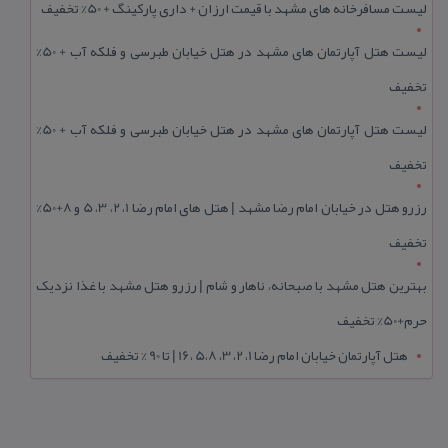
لیست مسافرخانه های مشهد با قیمت ارزان + داری پارکینگ + 50% تخفیف
لیست هتل آپارتمان های مشهد در هتل خیابان طبرسی و فلکه آب + 50%
تخفیف
لیست هتل آپارتمان های مشهد در هتل خیابان طبرسی و فلکه آب + 50%
تخفیف
رزرو هتل در خیابان امام رضا مشهد | هتل‌ های امام رضا 1، 2، 3، 5 و 8+50%
تخفیف
بهترین هتل مشهد با صبحانه، ناهار و شام | رزرو هتل مشهد با غذا نزدیک
حرم+50% تخفیف
هتل آپارتمان خیابان امام رضا 1، 2، 3، 5،8 ،16 | تا 90 % تخفیف