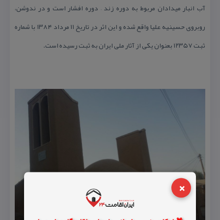
آب انبار میدادان مربوط به دوره زند – دوره افشار است و در ندوشن،
روبروی حسینیه علیا واقع شده و این اثر در تاریخ ۱۱ مرداد ۱۳۸۴ با شماره
ثبت ۱۲۳۵۷ بعنوان یكی از آثار ملی ایران به ثبت رسیده است.
×