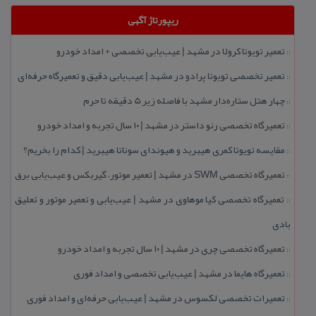
ریپورتاژ آگهی
تعمیر تویوتا كرولا در مشهد | عیب‌یابی تخصصی + امداد خودرو
::
تعمیر تخصصی تویوتا پرادو در مشهد | عیب‌یابی دقیق و تعمیرگاه حرفه‌ای
::
چهار هتل‌ ستاره‌دار مشهد با فاصله زیر 5 دقیقه تا حرم
::
تعمیرگاه تخصصی رنو داستر در مشهد | ۱۰ سال تجربه و امداد خودرو
::
مقایسه تویوتا كمری هیبرید و هیوندای سوناتا هیبرید | كدام را بخریم؟
::
تعمیرگاه تخصصی SWM در مشهد | تعمیر موتور، گیربكس و عیب‌یابی برق
::
تعمیرگاه تخصصی كیا موهاوی در مشهد | عیب‌یابی و تعمیر موتور و تعلیق
::
بادی
تعمیرگاه تخصصی چری در مشهد | ۱۰ سال تجربه و امداد خودرو
::
تعمیرگاه هایما در مشهد | عیب‌یابی تخصصی و امداد فوری
::
تعمیرات تخصصی لكسوس در مشهد | عیب‌یابی حرفه‌ای و امداد فوری
::